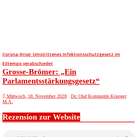
Corona-Krise: Umstrittenes Infektionsschutzgesetz im
Eiltempo verabschiedet
Grosse-Brömer: „Ein
Parlamentsstärkungsgesetz“
Mittwoch, 18. November 2020
Dr. Olaf Konstantin Krueger
M.A.
Rezension zur Website