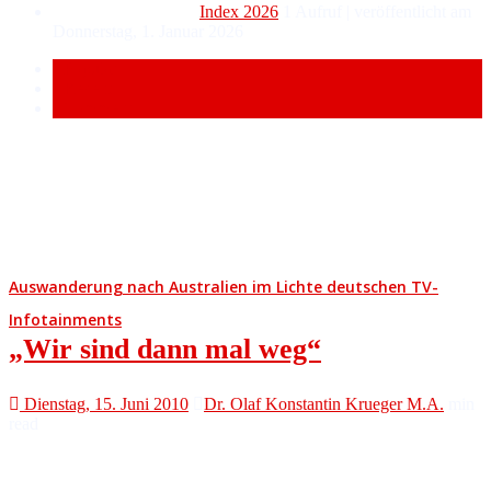
Index 2026
1 Aufruf
|
veröffentlicht am
Donnerstag, 1. Januar 2026
Popular
Recent
Comment
Auswanderung nach Australien im Lichte deutschen TV-
Infotainments
„Wir sind dann mal weg“
Dienstag, 15. Juni 2010
Dr. Olaf Konstantin Krueger M.A.
min
read