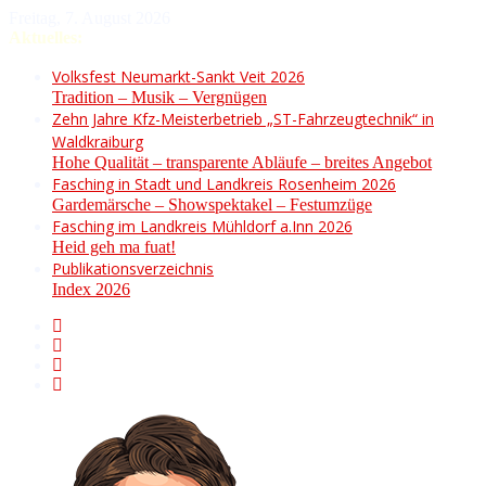
Freitag, 7. August 2026
Aktuelles:
Volksfest Neumarkt-Sankt Veit 2026
Tradition – Musik – Vergnügen
Zehn Jahre Kfz-Meisterbetrieb „ST-Fahrzeugtechnik“ in
Waldkraiburg
Hohe Qualität – transparente Abläufe – breites Angebot
Fasching in Stadt und Landkreis Rosenheim 2026
Gardemärsche – Showspektakel – Festumzüge
Fasching im Landkreis Mühldorf a.Inn 2026
Heid geh ma fuat!
Publikationsverzeichnis
Index 2026