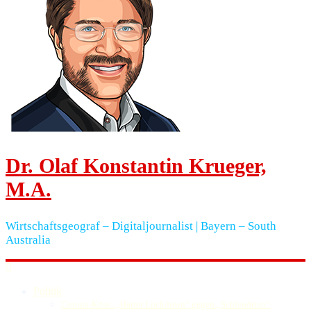
Dr. Olaf Konstantin Krueger,
M.A.
Wirtschaftsgeograf – Digitaljournalist | Bayern – South
Australia
Politik
Corona-Krise: „Harter Lockdown“ gegen „Schlendrian“