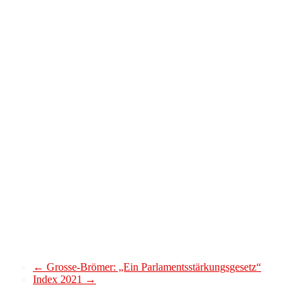
←
Grosse-Brömer: „Ein Parlamentsstärkungsgesetz“
Index 2021
→