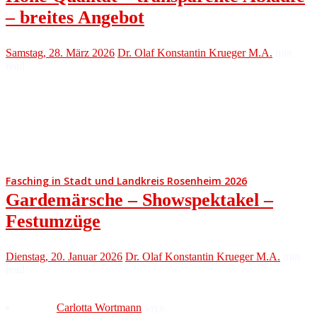
– breites Angebot
Samstag, 28. März 2026
Dr. Olaf Konstantin Krueger M.A.
min
read
Fasching in Stadt und Landkreis Rosenheim 2026
Gardemärsche – Showspektakel –
Festumzüge
Dienstag, 20. Januar 2026
Dr. Olaf Konstantin Krueger M.A.
min
read
Carlotta Wortmann
says: