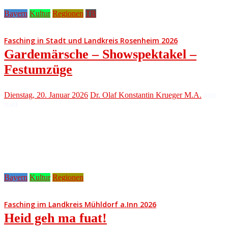
Bayern
Kultur
Regionen
TB
Fasching in Stadt und Landkreis Rosenheim 2026
Gardemärsche – Showspektakel –
Festumzüge
Dienstag, 20. Januar 2026
Dr. Olaf Konstantin Krueger M.A.
min
read
Bayern
Kultur
Regionen
Fasching im Landkreis Mühldorf a.Inn 2026
Heid geh ma fuat!