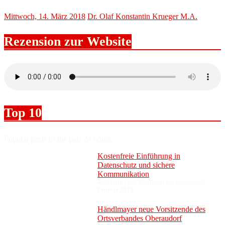
Mittwoch, 14. März 2018
Dr. Olaf Konstantin Krueger M.A.
Rezension zur Website
Top 10
Popular posts of the past 24 hours.
Kostenfreie Einführung in
Datenschutz und sichere
Kommunikation
4 Aufrufe
|
veröffentlicht am Samstag, 9.
Februar 2019
Händlmayer neue Vorsitzende des
Ortsverbandes Oberaudorf