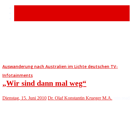
Popular
Recent
Comment
Auswanderung nach Australien im Lichte deutschen TV-
Infotainments
„Wir sind dann mal weg“
Dienstag, 15. Juni 2010
Dr. Olaf Konstantin Krueger M.A.
min read