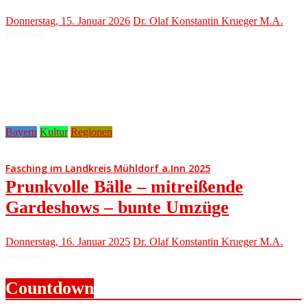
Donnerstag, 15. Januar 2026
Dr. Olaf Konstantin Krueger M.A.
min read
Bayern
Kultur
Regionen
Fasching im Landkreis Mühldorf a.Inn 2025
Prunkvolle Bälle – mitreißende
Gardeshows – bunte Umzüge
Donnerstag, 16. Januar 2025
Dr. Olaf Konstantin Krueger M.A.
min read
Countdown