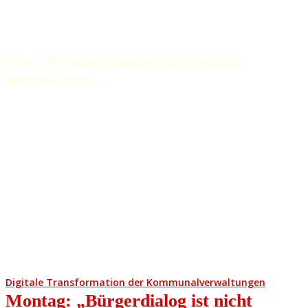
Diese Beiträge könnten Sie ebenfalls
interessieren...
Digitale Transformation der Kommunalverwaltungen
Montag: „Bürgerdialog ist nicht