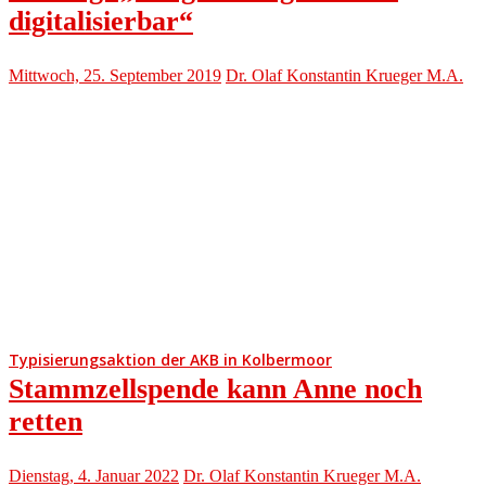
digitalisierbar“
Mittwoch, 25. September 2019
Dr. Olaf Konstantin Krueger M.A.
Typisierungsaktion der AKB in Kolbermoor
Stammzellspende kann Anne noch
retten
Dienstag, 4. Januar 2022
Dr. Olaf Konstantin Krueger M.A.