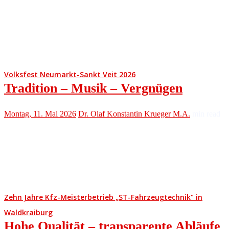
Volksfest Neumarkt-Sankt Veit 2026
Tradition – Musik – Vergnügen
Montag, 11. Mai 2026
Dr. Olaf Konstantin Krueger M.A.
min read
Zehn Jahre Kfz-Meisterbetrieb „ST-Fahrzeugtechnik“ in
Waldkraiburg
Hohe Qualität – transparente Abläufe