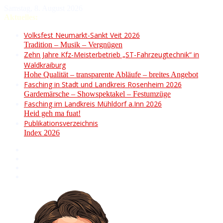
Samstag, 8. August 2026
Aktuelles:
Volksfest Neumarkt-Sankt Veit 2026
Tradition – Musik – Vergnügen
Zehn Jahre Kfz-Meisterbetrieb „ST-Fahrzeugtechnik“ in
Waldkraiburg
Hohe Qualität – transparente Abläufe – breites Angebot
Fasching in Stadt und Landkreis Rosenheim 2026
Gardemärsche – Showspektakel – Festumzüge
Fasching im Landkreis Mühldorf a.Inn 2026
Heid geh ma fuat!
Publikationsverzeichnis
Index 2026