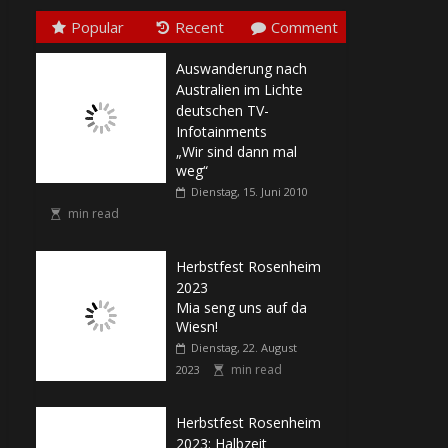
Popular
Recent
Comment
Auswanderung nach
Australien im Lichte
deutschen TV-
Infotainments
„Wir sind dann mal
weg“
Dienstag, 15. Juni 2010
min read
Herbstfest Rosenheim
2023
Mia seng uns auf da
Wiesn!
Dienstag, 22. August
min read
2023
Herbstfest Rosenheim
2023: Halbzeit