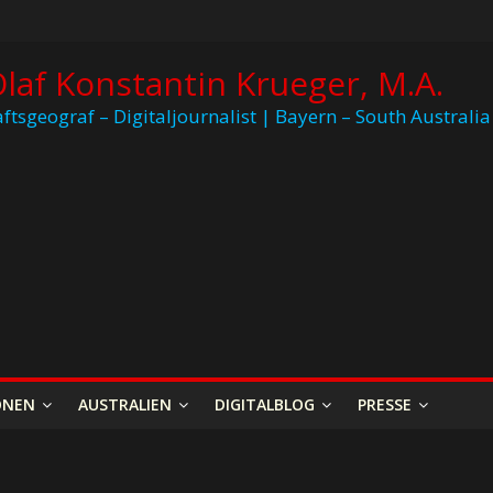
Olaf Konstantin Krueger, M.A.
ftsgeograf – Digitaljournalist | Bayern – South Australia
ONEN
AUSTRALIEN
DIGITALBLOG
PRESSE