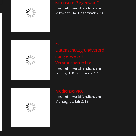
ist unsere Gegenwart“
1 Aufruf
|
veröffentlicht am
Mittwoch, 14. Dezember 2016
EU-
Datenschutzgrundverord
nung erweitert
Verbraucherrechte
1 Aufruf
|
veröffentlicht am
Freitag, 1. Dezember 2017
Medienservice
1 Aufruf
|
veröffentlicht am
Montag, 30. Juli 2018