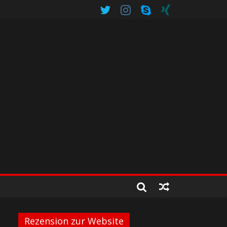
Rezension zur Website