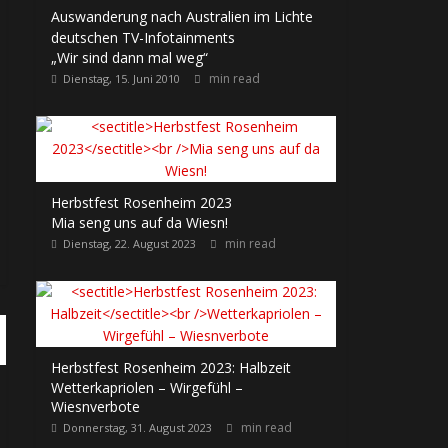
Auswanderung nach Australien im Lichte
deutschen TV-Infotainments
„Wir sind dann mal weg“
min read
Dienstag, 15. Juni 2010
Herbstfest Rosenheim 2023
Mia seng uns auf da Wiesn!
min read
Dienstag, 22. August 2023
Herbstfest Rosenheim 2023: Halbzeit
Wetterkapriolen – Wirgefühl –
Wiesnverbote
min read
Donnerstag, 31. August 2023