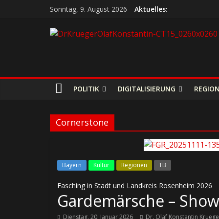
Sonntag, 9. August 2026
Aktuelles:
POLITIK
DIGITALISIERUNG
REGIO
Cornerstone
Bayern
Kultur
Regionen
TB
Fasching in Stadt und Landkreis Rosenheim 2026
Gardemärsche – Show
Dienstag, 20. Januar 2026
Dr. Olaf Konstantin Kruege