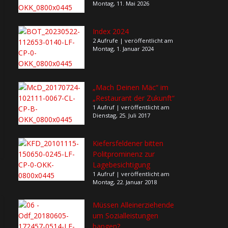
Montag, 11. Mai 2026
Index 2024
2 Aufrufe
|
veröffentlicht am
Montag, 1. Januar 2024
„Mach Deinen Mäc“ im
„Restaurant der Zukunft“
1 Aufruf
|
veröffentlicht am
Dienstag, 25. Juli 2017
Kiefersfeldener bitten
Politprominenz zur
Lagebesichtigung
1 Aufruf
|
veröffentlicht am
Montag, 22. Januar 2018
Müssen Alleinerziehende
um Sozialleistungen
bangen?