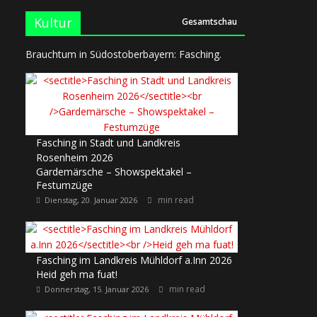
Kultur
Gesamtschau
Brauchtum in Südostoberbayern: Fasching.
Fasching in Stadt und Landkreis
Rosenheim 2026
Gardemärsche – Showspektakel –
Festumzüge
min read
Dienstag, 20. Januar 2026
Fasching im Landkreis Mühldorf a.Inn 2026
Heid geh ma fuat!
min read
Donnerstag, 15. Januar 2026