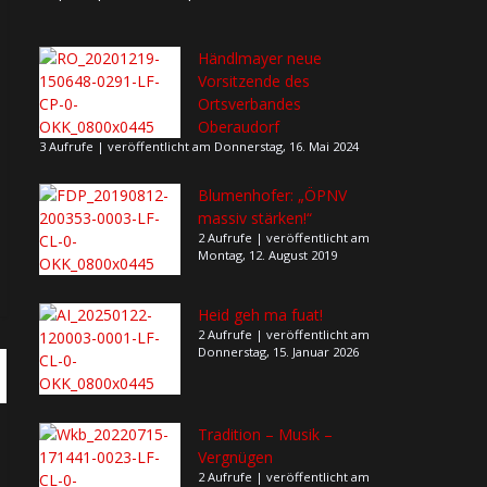
Händlmayer neue
Vorsitzende des
Ortsverbandes
Oberaudorf
3 Aufrufe
|
veröffentlicht am Donnerstag, 16. Mai 2024
Blumenhofer: „ÖPNV
massiv stärken!“
2 Aufrufe
|
veröffentlicht am
Montag, 12. August 2019
Heid geh ma fuat!
2 Aufrufe
|
veröffentlicht am
Donnerstag, 15. Januar 2026
Tradition – Musik –
Vergnügen
2 Aufrufe
|
veröffentlicht am