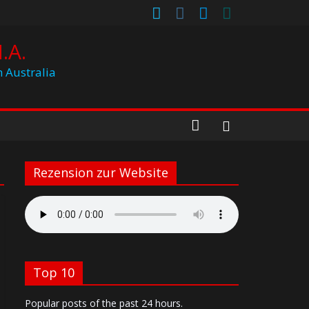
.A.
h Australia
Rezension zur Website
Top 10
Popular posts of the past 24 hours.