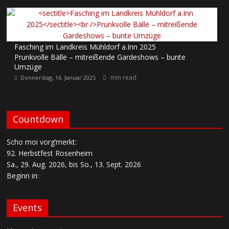
Fasching im Landkreis Mühldorf a.Inn 2025
Prunkvolle Bälle – mitreißende Gardeshows – bunte
Umzüge
min read
Donnerstag, 16. Januar 2025
Countdown
Scho moi vorg’merkt:
92. Herbstfest Rosenheim
Sa., 29. Aug. 2026, bis So., 13. Sept. 2026
Beginn in:
Events