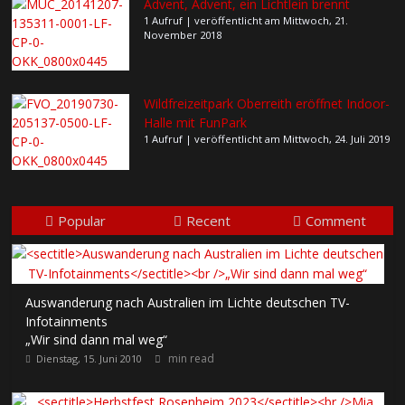
Advent, Advent, ein Lichtlein brennt
1 Aufruf
|
veröffentlicht am Mittwoch, 21.
November 2018
Wildfreizeitpark Oberreith eröffnet Indoor-
Halle mit FunPark
1 Aufruf
|
veröffentlicht am Mittwoch, 24. Juli 2019
Popular
Recent
Comment
Auswanderung nach Australien im Lichte deutschen TV-
Infotainments
„Wir sind dann mal weg“
min read
Dienstag, 15. Juni 2010