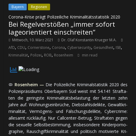
Bayern
Regionen
Corona-Krise prägt Polizeiliche Kriminalitätsstatistik 2020
Bei Regelverstößen „immer sofort
lageorientiert einschreiten“
Mittwoch, 10. März 2021
Dr. Olaf Konstantin Krueger M.A.
,
,
,
,
,
,
,
AfD
CDU
Cornerstone
Corona
Cybersecurity
Gesundheit
ISB
,
,
,
Kriminalität
Polizei
ROB
Rosenheim
min read
🦠
Rosenheim —
Die Polizeiliche Kri­mi­nal­sta­tis­tik 2020 des
Po­li­zei­prä­si­di­ums Oberbayern Süd weist mit 54.141 Straf­ta­
ten die ge­rings­te Kri­mi­na­li­täts­be­las­tung der letz­ten zehn
Jah­re auf. Woh­nungs­ein­brü­che, Dieb­stahls­de­lik­te, Ge­walt­kri­
mi­na­li­tät, Ver­mö­gens- und Fäl­schungs­de­lik­te, Cybercrime:
al­le­samt rück­läu­fig. Nur Callcenter-Be­trug, Straf­ta­ten ge­gen
die sexu­el­le Selbst­be­stim­mung, ins­be­son­de­re Kin­der­por­no­
gra­phie, Rausch­gift­kri­mi­na­li­tät und po­li­tisch mo­ti­vier­te Kri­