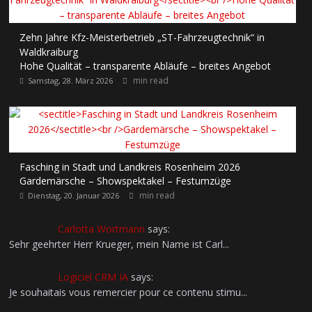
Zehn Jahre Kfz-Meisterbetrieb „ST-Fahrzeugtechnik“ in
Waldkraiburg
Hohe Qualität – transparente Abläufe – breites Angebot
min read
Samstag, 28. März 2026
Fasching in Stadt und Landkreis Rosenheim 2026
Gardemärsche – Showspektakel – Festumzüge
min read
Dienstag, 20. Januar 2026
Carlotta Wortmann
says:
Sehr geehrter Herr Krueger, mein Name ist Carl...
Logiciel CRM IA
says:
Je souhaitais vous remercier pour ce contenu stimu...