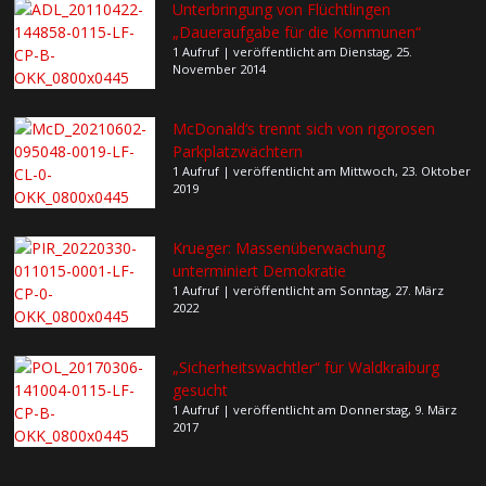
Unterbringung von Flüchtlingen
„Daueraufgabe für die Kommunen“
1 Aufruf
|
veröffentlicht am Dienstag, 25.
November 2014
McDonald‘s trennt sich von rigorosen
Parkplatzwächtern
1 Aufruf
|
veröffentlicht am Mittwoch, 23. Oktober
2019
Krueger: Massenüberwachung
unterminiert Demokratie
1 Aufruf
|
veröffentlicht am Sonntag, 27. März
2022
„Sicherheitswachtler“ für Waldkraiburg
gesucht
1 Aufruf
|
veröffentlicht am Donnerstag, 9. März
2017