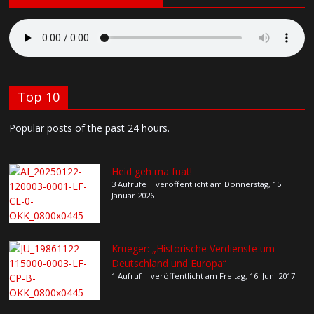
Top 10
Popular posts of the past 24 hours.
Heid geh ma fuat!
3 Aufrufe
|
veröffentlicht am Donnerstag, 15.
Januar 2026
Krueger: „Historische Verdienste um
Deutschland und Europa“
1 Aufruf
|
veröffentlicht am Freitag, 16. Juni 2017