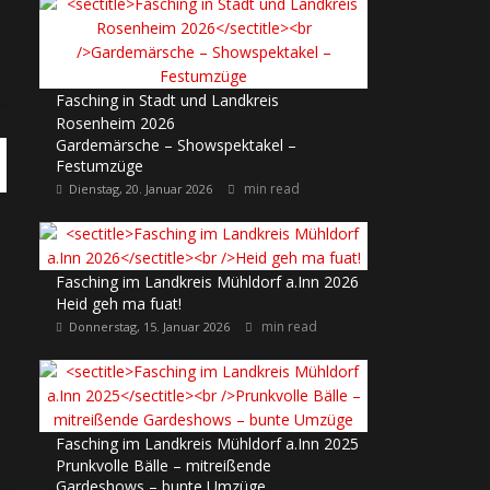
Fasching in Stadt und Landkreis
Rosenheim 2026
Gardemärsche – Showspektakel –
Festumzüge
min read
Dienstag, 20. Januar 2026
Fasching im Landkreis Mühldorf a.Inn 2026
Heid geh ma fuat!
min read
Donnerstag, 15. Januar 2026
Fasching im Landkreis Mühldorf a.Inn 2025
Prunkvolle Bälle – mitreißende
Gardeshows – bunte Umzüge