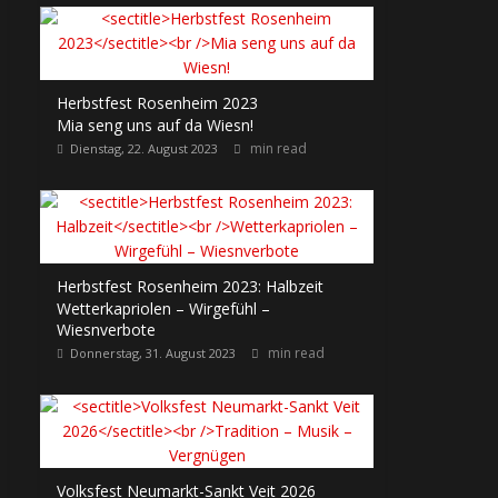
Herbstfest Rosenheim 2023
Mia seng uns auf da Wiesn!
min read
Dienstag, 22. August 2023
Herbstfest Rosenheim 2023: Halbzeit
Wetterkapriolen – Wirgefühl –
Wiesnverbote
min read
Donnerstag, 31. August 2023
Volksfest Neumarkt-Sankt Veit 2026