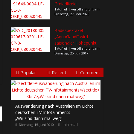
Gmiadlikeid
1 Aufruf
|
veröffentlicht am
Dienstag, 27. Mai 2025
Badespektakel
„AquaGaudi“ wird
saisonaler Höhepunkt
1 Aufruf
|
veröffentlicht am
Dienstag, 25. Juli 2017
Popular
Recent
Comment
Auswanderung nach Australien im Lichte
deutschen TV-Infotainments
„Wir sind dann mal weg“
min read
Dienstag, 15. Juni 2010