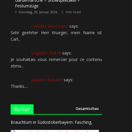
Gardemärsche – Showspektakel –
Festumzüge
min read
Dienstag, 20. Januar 2026
Carlotta Wortmann
says:
Sehr geehrter Herr Krueger, mein Name ist
Carl...
Logiciel CRM IA
says:
Je souhaitais vous remercier pour ce contenu
stimu...
Jaquelin Ruecker
says:
Thanks....
Kultur
Gesamtschau
Brauchtum in Südostoberbayern: Fasching.