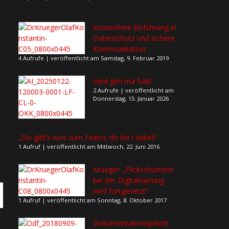
Kostenfreie Einführung in
Datenschutz und sichere
Kommunikation
4 Aufrufe
|
veröffentlicht am Samstag, 9. Februar 2019
Heid geh ma fuat!
2 Aufrufe
|
veröffentlicht am
Donnerstag, 15. Januar 2026
„Do gibt’s wos zum Feiern, do bin i dabei!“
1 Aufruf
|
veröffentlicht am Mittwoch, 22. Juni 2016
Krueger: „Flickschusterei
bei der Digitalisierung
wird fortgesetzt“
1 Aufruf
|
veröffentlicht am Sonntag, 8. Oktober 2017
Dokumentationspflicht