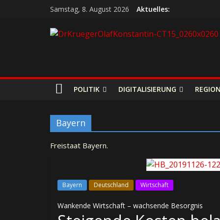
Samstag, 8. August 2026
Aktuelles:
POLITIK
DIGITALISIERUNG
REGIO
Bayern
Freistaat Bayern.
Bayern
Deutschland
Wirtschaft
Wankende Wirtschaft – wachsende Besorgnis