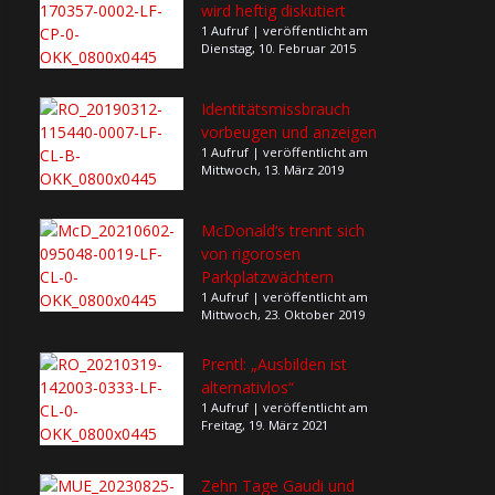
wird heftig diskutiert
1 Aufruf
|
veröffentlicht am
Dienstag, 10. Februar 2015
Identitätsmissbrauch
vorbeugen und anzeigen
1 Aufruf
|
veröffentlicht am
Mittwoch, 13. März 2019
McDonald‘s trennt sich
von rigorosen
Parkplatzwächtern
1 Aufruf
|
veröffentlicht am
Mittwoch, 23. Oktober 2019
Prentl: „Ausbilden ist
alternativlos“
1 Aufruf
|
veröffentlicht am
Freitag, 19. März 2021
Zehn Tage Gaudi und