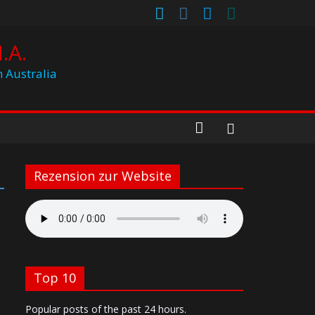
.A.
h Australia
Rezension zur Website
Top 10
Popular posts of the past 24 hours.