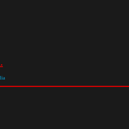
.
lia