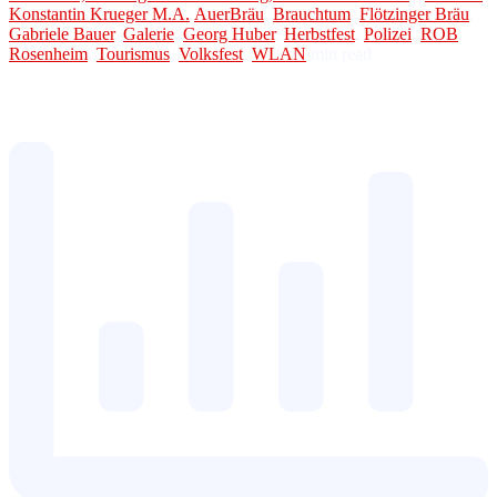
Konstantin Krueger M.A.
AuerBräu
,
Brauchtum
,
Flötzinger Bräu
,
Gabriele Bauer
,
Galerie
,
Georg Huber
,
Herbstfest
,
Polizei
,
ROB
,
Rosenheim
,
Tourismus
,
Volksfest
,
WLAN
min read