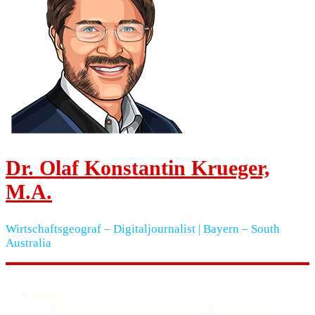
Dr. Olaf Konstantin Krueger,
M.A.
Wirtschaftsgeograf – Digitaljournalist | Bayern – South
Australia
Politik
Corona-Krise: „Harter Lockdown“ gegen „Schlendrian“