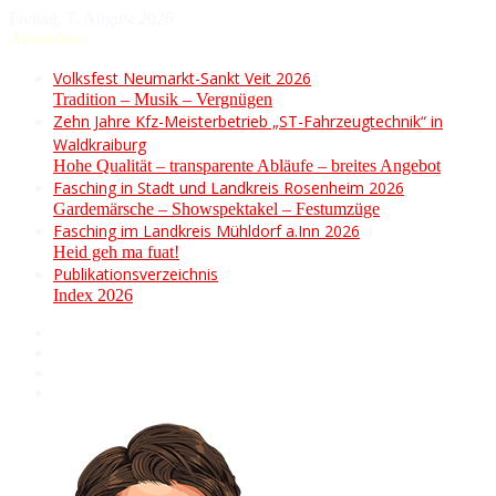
Freitag, 7. August 2026
Aktuelles:
Volksfest Neumarkt-Sankt Veit 2026
Tradition – Musik – Vergnügen
Zehn Jahre Kfz-Meisterbetrieb „ST-Fahrzeugtechnik“ in
Waldkraiburg
Hohe Qualität – transparente Abläufe – breites Angebot
Fasching in Stadt und Landkreis Rosenheim 2026
Gardemärsche – Showspektakel – Festumzüge
Fasching im Landkreis Mühldorf a.Inn 2026
Heid geh ma fuat!
Publikationsverzeichnis
Index 2026