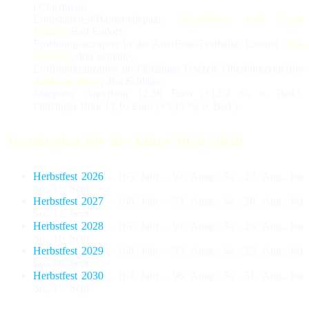
i.Chiemgau;
Erntedankfest/Bauernehepaar:
Magdalena und Sepp
Linner
, Bad Endorf;
Eröffnungsanzapfer in der AuerBräu-Festhalle: Landrat
Otto
Lederer
, drei Schläge;
Eröffnungsanzapfer im Flötzinger Festzelt: Oberbürgermeister
Andreas Merz
, drei Schläge;
Maßpreis: AuerBräu 12,80 Euro (+1,59 %, o. Bed.),
Flötzinger Bräu 13,10 Euro (+3,15 %, o. Bed.).
Terminplan für die Jahre 2026–2030
Herbstfest 2026
– 165. Jahr – 92. Ausg.: Sa., 29. Aug., bis
So., 13. Sept.
Herbstfest 2027
– 166. Jahr – 93. Ausg.: Sa., 28. Aug., bis
So., 12. Sept.
Herbstfest 2028
– 167. Jahr – 94. Ausg.: Sa., 26. Aug., bis
So., 10. Sept.
Herbstfest 2029
– 168. Jahr – 95. Ausg.: Sa., 25. Aug., bis
So., 09. Sept.
Herbstfest 2030
– 169. Jahr – 96. Ausg.: Sa., 31. Aug., bis
So., 15. Sept.