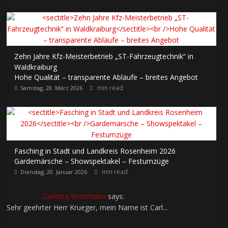
Zehn Jahre Kfz-Meisterbetrieb „ST-Fahrzeugtechnik“ in
Waldkraiburg
Hohe Qualität – transparente Abläufe – breites Angebot
min read
Samstag, 28. März 2026
Fasching in Stadt und Landkreis Rosenheim 2026
Gardemärsche – Showspektakel – Festumzüge
min read
Dienstag, 20. Januar 2026
Carlotta Wortmann
says:
Sehr geehrter Herr Krueger, mein Name ist Carl...