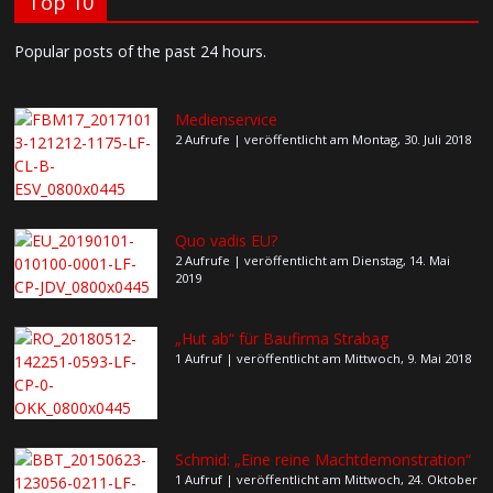
Top 10
Popular posts of the past 24 hours.
Medienservice
2 Aufrufe
|
veröffentlicht am Montag, 30. Juli 2018
Quo vadis EU?
2 Aufrufe
|
veröffentlicht am Dienstag, 14. Mai
2019
„Hut ab“ für Baufirma Strabag
1 Aufruf
|
veröffentlicht am Mittwoch, 9. Mai 2018
Schmid: „Eine reine Machtdemonstration“
1 Aufruf
|
veröffentlicht am Mittwoch, 24. Oktober