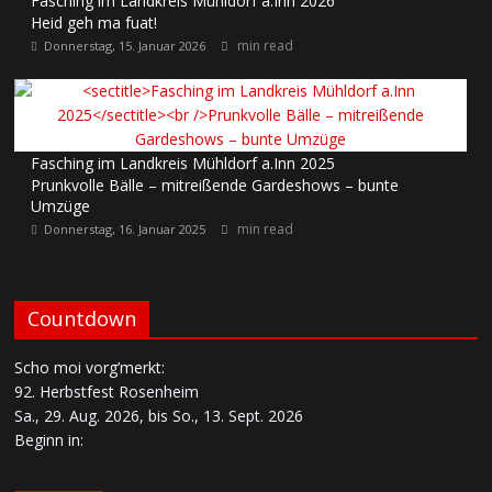
Fasching im Landkreis Mühldorf a.Inn 2026
Heid geh ma fuat!
min read
Donnerstag, 15. Januar 2026
Fasching im Landkreis Mühldorf a.Inn 2025
Prunkvolle Bälle – mitreißende Gardeshows – bunte
Umzüge
min read
Donnerstag, 16. Januar 2025
Countdown
Scho moi vorg’merkt:
92. Herbstfest Rosenheim
Sa., 29. Aug. 2026, bis So., 13. Sept. 2026
Beginn in: