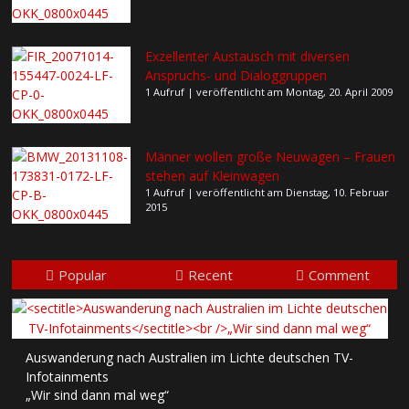
Exzellenter Austausch mit diversen
Anspruchs- und Dialoggruppen
1 Aufruf
|
veröffentlicht am Montag, 20. April 2009
Männer wollen große Neuwagen – Frauen
stehen auf Kleinwagen
1 Aufruf
|
veröffentlicht am Dienstag, 10. Februar
2015
Popular
Recent
Comment
Auswanderung nach Australien im Lichte deutschen TV-
Infotainments
„Wir sind dann mal weg“