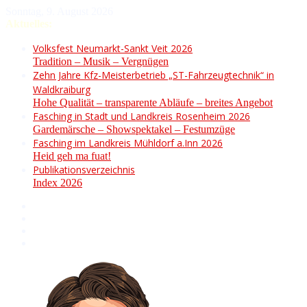
Sonntag, 9. August 2026
Aktuelles:
Volksfest Neumarkt-Sankt Veit 2026
Tradition – Musik – Vergnügen
Zehn Jahre Kfz-Meisterbetrieb „ST-Fahrzeugtechnik“ in
Waldkraiburg
Hohe Qualität – transparente Abläufe – breites Angebot
Fasching in Stadt und Landkreis Rosenheim 2026
Gardemärsche – Showspektakel – Festumzüge
Fasching im Landkreis Mühldorf a.Inn 2026
Heid geh ma fuat!
Publikationsverzeichnis
Index 2026