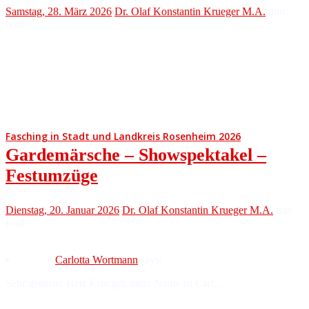
Samstag, 28. März 2026
Dr. Olaf Konstantin Krueger M.A.
min
read
Fasching in Stadt und Landkreis Rosenheim 2026
Gardemärsche – Showspektakel –
Festumzüge
Dienstag, 20. Januar 2026
Dr. Olaf Konstantin Krueger M.A.
min
read
Carlotta Wortmann
says:
Sehr geehrter Herr Krueger, mein Name ist Carl...