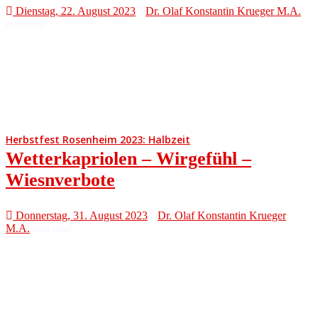
Dienstag, 22. August 2023
Dr. Olaf Konstantin Krueger M.A.
min read
Herbstfest Rosenheim 2023: Halbzeit
Wetterkapriolen – Wirgefühl –
Wiesnverbote
Donnerstag, 31. August 2023
Dr. Olaf Konstantin Krueger
M.A.
min read