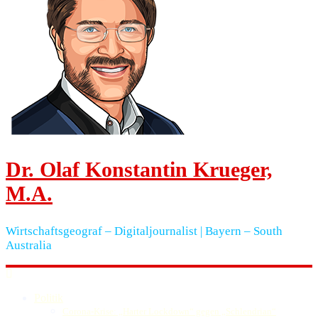
Dr. Olaf Konstantin Krueger,
M.A.
Wirtschaftsgeograf – Digitaljournalist | Bayern – South
Australia
Politik
Corona-Krise: „Harter Lockdown“ gegen „Schlendrian“