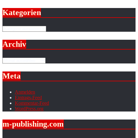
Kategorien
Kategorien
Archiv
Archiv
Meta
Anmelden
Eintrags-Feed
Kommentar-Feed
WordPress.org
m-publishing.com