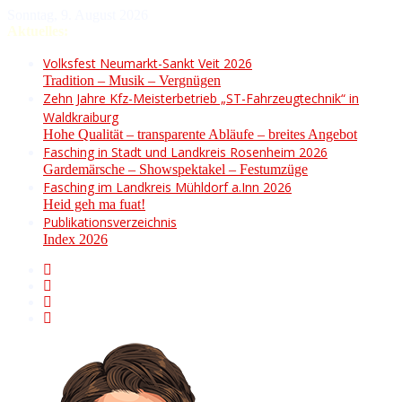
Sonntag, 9. August 2026
Aktuelles:
Volksfest Neumarkt-Sankt Veit 2026
Tradition – Musik – Vergnügen
Zehn Jahre Kfz-Meisterbetrieb „ST-Fahrzeugtechnik“ in
Waldkraiburg
Hohe Qualität – transparente Abläufe – breites Angebot
Fasching in Stadt und Landkreis Rosenheim 2026
Gardemärsche – Showspektakel – Festumzüge
Fasching im Landkreis Mühldorf a.Inn 2026
Heid geh ma fuat!
Publikationsverzeichnis
Index 2026