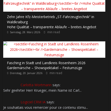
Zehn Jahre Kfz-Meisterbetrieb „ST-Fahrzeugtechnik“ in
Waldkraiburg
Hohe Qualität – transparente Abläufe – breites Angebot
min read
Samstag, 28. März 2026
Fasching in Stadt und Landkreis Rosenheim 2026
Gardemärsche – Showspektakel – Festumzüge
min read
Dienstag, 20. Januar 2026
Carlotta Wortmann
says:
Sehr geehrter Herr Krueger, mein Name ist Carl...
Logiciel CRM IA
says:
Je souhaitais vous remercier pour ce contenu stimu...