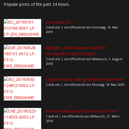
Popular posts of the past 24 hours.
Quo vadis EU?
2 Aufrufe
|
veröffentlicht am Dienstag, 14. Mai
2019
Aberger: „Weiss-blaues Manifest
verständlich näher bringen“
2 Aufrufe
|
veröffentlicht am Mittwoch, 1. August
2018
Legitime Kritik oder gefährliche Spinnerei?
2 Aufrufe
|
veröffentlicht am Montag, 18. Mai 2020
Wie viel Mikroplastik schwimmt im Inn?
1 Aufruf
|
veröffentlicht am Mittwoch, 21. März
2018