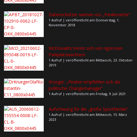
Datenschützer warnen vor „Panikmache“
1 Aufruf
|
veröffentlicht am Donnerstag, 1.
November 2018
McDonald‘s trennt sich von rigorosen
Parkplatzwächtern
1 Aufruf
|
veröffentlicht am Mittwoch, 23. Oktober
2019
Krueger: „Piraten empfehlen sich als
politische Changemanager“
1 Aufruf
|
veröffentlicht am Freitag, 9. Juli 2021
Aufschwung für die „große Sportfamilie“
1 Aufruf
|
veröffentlicht am Mittwoch, 15. März
2023