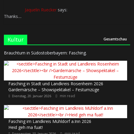
Jaquelin Ruecker
says:
Thanks....
Kultur
Gesamtschau
Brauchtum in Südostoberbayern: Fasching.
Fasching in Stadt und Landkreis Rosenheim 2026
Gardemärsche – Showspektakel – Festumzüge
min read
Dienstag, 20. Januar 2026
Fasching im Landkreis Mühldorf a.Inn 2026
Heid geh ma fuat!
min read
Donnerstag, 15. Januar 2026