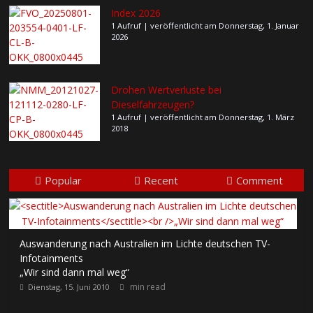
Index 2026
1 Aufruf
|
veröffentlicht am Donnerstag, 1. Januar
2026
Drohen Wertverluste bei
Dieselfahrzeugen?
1 Aufruf
|
veröffentlicht am Donnerstag, 1. März
2018
Popular
Recent
Comment
Auswanderung nach Australien im Lichte deutschen TV-
Infotainments
„Wir sind dann mal weg“
min read
Dienstag, 15. Juni 2010