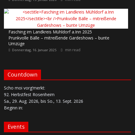
Fasching im Landkreis Mühldorf a.Inn 2025
Prunkvolle Bälle – mitreißende Gardeshows – bunte
Umzüge
min read
Donnerstag, 16. Januar 2025
Countdown
Scho moi vorg’merkt:
92. Herbstfest Rosenheim
Sa., 29. Aug. 2026, bis So., 13. Sept. 2026
Beginn in:
Events