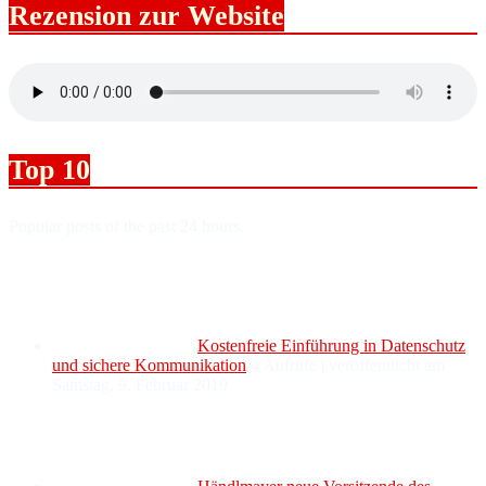
Rezension zur Website
Top 10
Popular posts of the past 24 hours.
Kostenfreie Einführung in Datenschutz
und sichere Kommunikation
4 Aufrufe
|
veröffentlicht am
Samstag, 9. Februar 2019