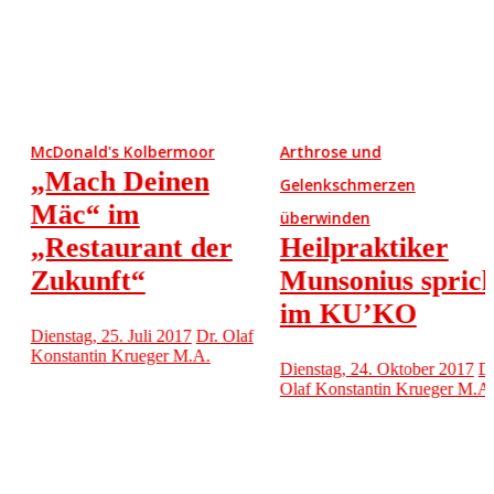
McDonald's Kolbermoor
Arthrose und
„Mach Deinen
Gelenkschmerzen
Mäc“ im
überwinden
„Restaurant der
Heilpraktiker
Zukunft“
Munsonius spricht
im KU’KO
Dienstag, 25. Juli 2017
Dr. Olaf
Konstantin Krueger M.A.
Dienstag, 24. Oktober 2017
Dr.
Olaf Konstantin Krueger M.A.