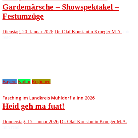
Gardemärsche – Showspektakel –
Festumzüge
Dienstag, 20. Januar 2026
Dr. Olaf Konstantin Krueger M.A.
min
read
Bayern
Kultur
Regionen
Fasching im Landkreis Mühldorf a.Inn 2026
Heid geh ma fuat!
Donnerstag, 15. Januar 2026
Dr. Olaf Konstantin Krueger M.A.
min read