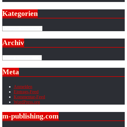
11
0
Kategorien
Kategorien
Archiv
Archiv
Meta
Anmelden
Eintrags-Feed
Kommentar-Feed
WordPress.org
m-publishing.com