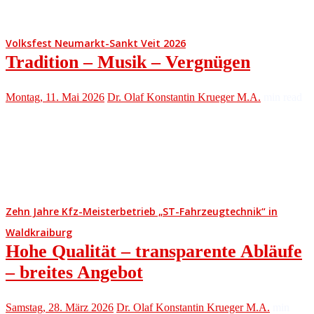
Volksfest Neumarkt-Sankt Veit 2026
Tradition – Musik – Vergnügen
Montag, 11. Mai 2026
Dr. Olaf Konstantin Krueger M.A.
min read
Zehn Jahre Kfz-Meisterbetrieb „ST-Fahrzeugtechnik“ in
Waldkraiburg
Hohe Qualität – transparente Abläufe
– breites Angebot
Samstag, 28. März 2026
Dr. Olaf Konstantin Krueger M.A.
min