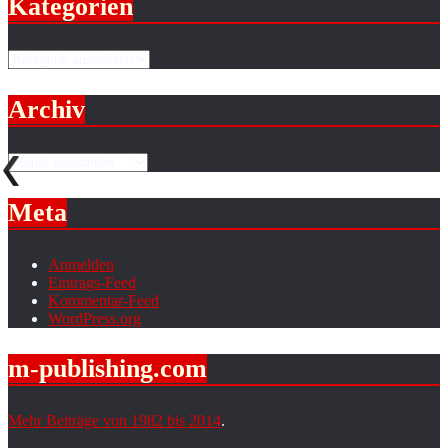
Kategorien
Kategorien
Archiv
Archiv
Meta
Anmelden
Eintrags-Feed
Kommentar-Feed
WordPress.org
m-publishing.com
Mehr Beiträge von 1982 bis 2014
.