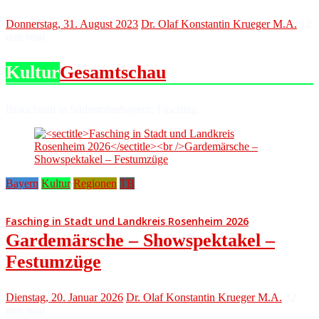
Donnerstag, 31. August 2023
Dr. Olaf Konstantin Krueger M.A.
12
min read
Kultur
Gesamtschau
Brauchtum in Südostoberbayern: Fasching.
Bayern
Kultur
Regionen
TB
Fasching in Stadt und Landkreis Rosenheim 2026
Gardemärsche – Showspektakel –
Festumzüge
Dienstag, 20. Januar 2026
Dr. Olaf Konstantin Krueger M.A.
22
min read