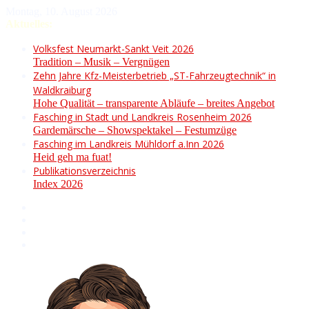
Montag, 10. August 2026
Aktuelles:
Volksfest Neumarkt-Sankt Veit 2026
Tradition – Musik – Vergnügen
Zehn Jahre Kfz-Meisterbetrieb „ST-Fahrzeugtechnik“ in
Waldkraiburg
Hohe Qualität – transparente Abläufe – breites Angebot
Fasching in Stadt und Landkreis Rosenheim 2026
Gardemärsche – Showspektakel – Festumzüge
Fasching im Landkreis Mühldorf a.Inn 2026
Heid geh ma fuat!
Publikationsverzeichnis
Index 2026