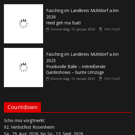
Fasching im Landkreis Mühldorf a.Inn
2026
Heid geh ma fuat!
min read
Donnerstag, 15. Januar 2026
Fasching im Landkreis Mühldorf a.Inn
2025
Prunkvolle Bälle – mitreißende
Gardeshows – bunte Umzüge
min read
Donnerstag, 16. Januar 2025
Countdown
Scho moi vorg’merkt:
92. Herbstfest Rosenheim
Sa., 29. Aug. 2026, bis So., 13. Sept. 2026