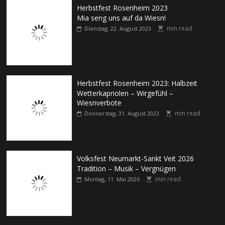
Herbstfest Rosenheim 2023
Mia seng uns auf da Wiesn!
min read
Dienstag, 22. August 2023
Herbstfest Rosenheim 2023: Halbzeit
Wetterkapriolen – Wirgefühl –
Wiesnverbote
min read
Donnerstag, 31. August 2023
Volksfest Neumarkt-Sankt Veit 2026
Tradition – Musik – Vergnügen
min read
Montag, 11. Mai 2026