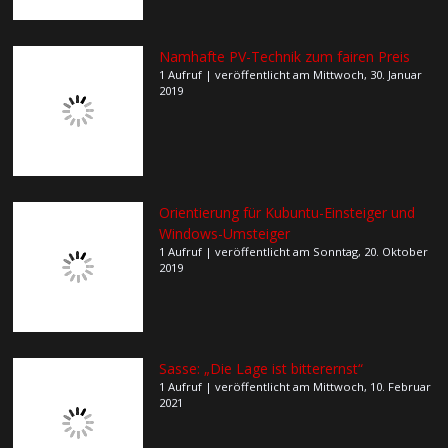
Namhafte PV-Technik zum fairen Preis
1 Aufruf
|
veröffentlicht am Mittwoch, 30. Januar
2019
Orientierung für Kubuntu-Einsteiger und
Windows-Umsteiger
1 Aufruf
|
veröffentlicht am Sonntag, 20. Oktober
2019
Sasse: „Die Lage ist bitterernst“
1 Aufruf
|
veröffentlicht am Mittwoch, 10. Februar
2021