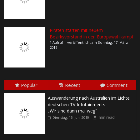
Piraten starten mit neuem
Bezirksvorstand in den Europawahlkampf
1 Aufruf
|
veröffentlicht am Sonntag, 17. März
2019
Popular
Recent
Comment
Auswanderung nach Australien im Lichte
deutschen TV-Infotainments
„Wir sind dann mal weg“
min read
Dienstag, 15. Juni 2010