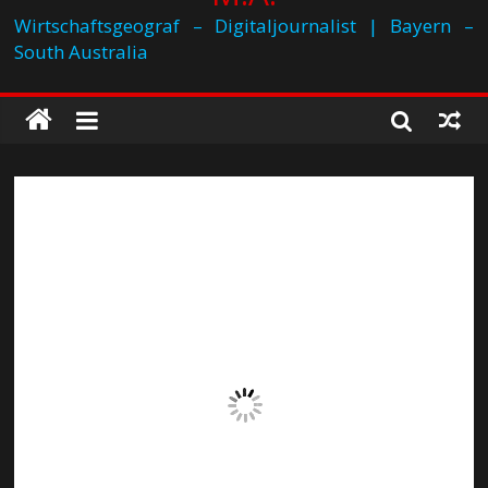
Wirtschaftsgeograf – Digitaljournalist | Bayern –
South Australia