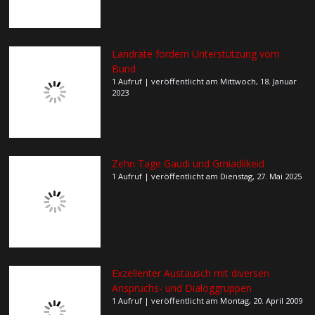
Landräte fordern Unterstützung vom
Bund
1 Aufruf
|
veröffentlicht am Mittwoch, 18. Januar
2023
Zehn Tage Gaudi und Gmiadlikeid
1 Aufruf
|
veröffentlicht am Dienstag, 27. Mai 2025
Exzellenter Austausch mit diversen
Anspruchs- und Dialoggruppen
1 Aufruf
|
veröffentlicht am Montag, 20. April 2009