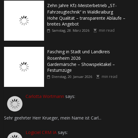
Zehn Jahre Kfz-Meisterbetrieb „ST-
Fahrzeugtechnik“ in Waldkraiburg
Hohe Qualität – transparente Abläufe –
breites Angebot
min read
Samstag, 28. März 2026
Fasching in Stadt und Landkreis
Rosenheim 2026
Gardemärsche – Showspektakel –
Festumzüge
min read
Dienstag, 20. Januar 2026
Carlotta Wortmann
says:
Sehr geehrter Herr Krueger, mein Name ist Carl...
Logiciel CRM IA
says: