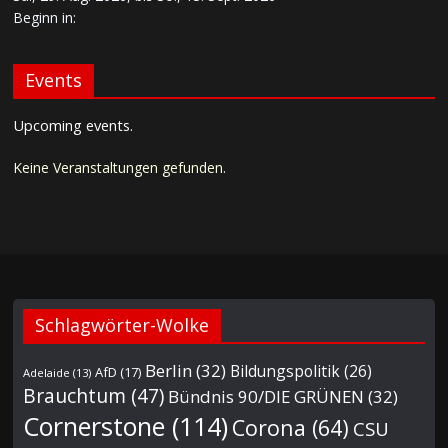
Beginn in:
Events
Upcoming events.
Keine Veranstaltungen gefunden.
Schlagwörter-Wolke
Berlin
(32)
Bildungspolitik
(26)
AfD
(17)
Adelaide
(13)
Brauchtum
(47)
Bündnis 90/DIE GRÜNEN
(32)
Cornerstone
(114)
Corona
(64)
CSU