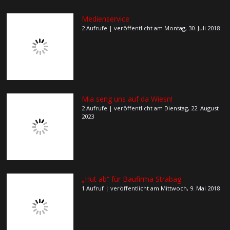
Medienservice
2 Aufrufe
|
veröffentlicht am Montag, 30. Juli 2018
Mia seng uns auf da Wiesn!
2 Aufrufe
|
veröffentlicht am Dienstag, 22. August
2023
„Hut ab“ für Baufirma Strabag
1 Aufruf
|
veröffentlicht am Mittwoch, 9. Mai 2018