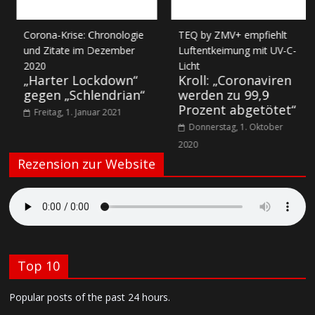
Corona-Krise: Chronologie
TEQ by ZMV+ empfiehlt
und Zitate im Dezember
Luftentkeimung mit UV-C-
2020
Licht
„Harter Lockdown“
Kroll: „Coronaviren
gegen „Schlendrian“
werden zu 99,9
Prozent abgetötet“
Freitag, 1. Januar 2021
Donnerstag, 1. Oktober
2020
Rezension zur Website
Top 10
Popular posts of the past 24 hours.