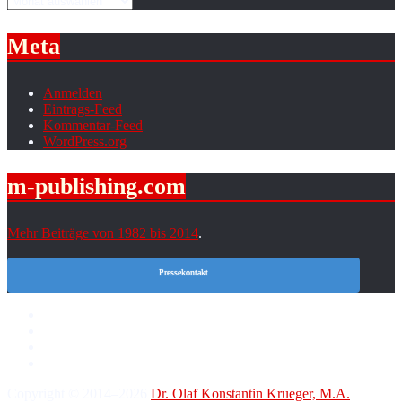
Meta
Anmelden
Eintrags-Feed
Kommentar-Feed
WordPress.org
m-publishing.com
Mehr Beiträge von 1982 bis 2014
.
Pressekontakt
Copyright © 2014–2026
Dr. Olaf Konstantin Krueger, M.A.