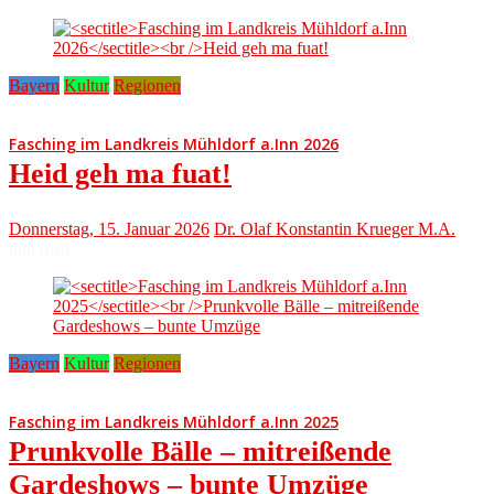
Bayern
Kultur
Regionen
Fasching im Landkreis Mühldorf a.Inn 2026
Heid geh ma fuat!
Donnerstag, 15. Januar 2026
Dr. Olaf Konstantin Krueger M.A.
min read
Bayern
Kultur
Regionen
Fasching im Landkreis Mühldorf a.Inn 2025
Prunkvolle Bälle – mitreißende
Gardeshows – bunte Umzüge