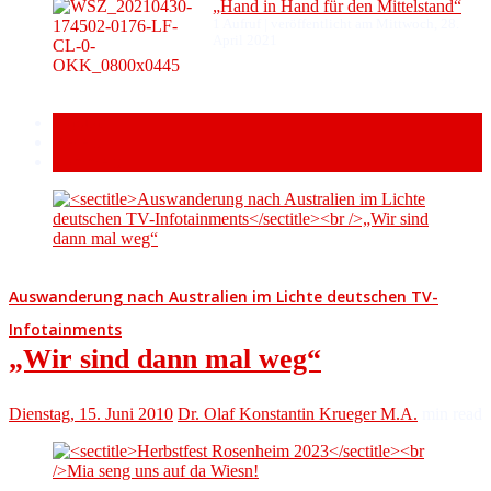
„Hand in Hand für den Mittelstand“
1 Aufruf
|
veröffentlicht am Mittwoch, 28.
April 2021
Popular
Recent
Comment
Auswanderung nach Australien im Lichte deutschen TV-
Infotainments
„Wir sind dann mal weg“
Dienstag, 15. Juni 2010
Dr. Olaf Konstantin Krueger M.A.
min read