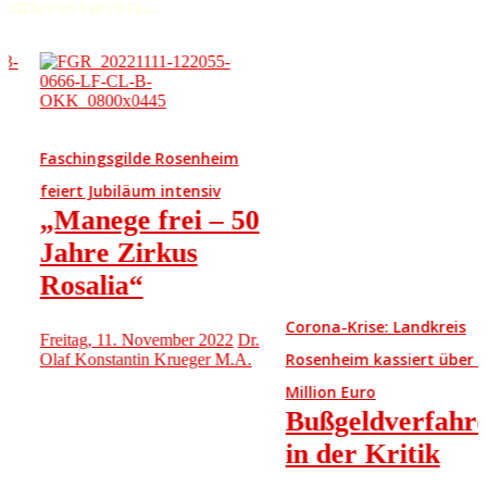
interessieren...
Faschingsgilde Rosenheim
feiert Jubiläum intensiv
„Manege frei – 50
Jahre Zirkus
Rosalia“
Corona-Krise: Landkreis
Freitag, 11. November 2022
Dr.
Rosenheim kassiert über eine
Olaf Konstantin Krueger M.A.
Million Euro
Bußgeldverfahren
in der Kritik