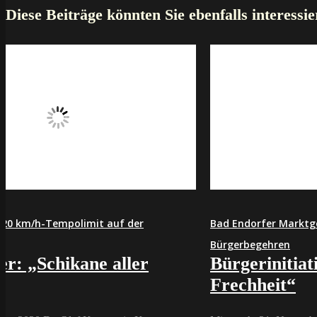
Diese Beiträge könnten Sie ebenfalls interessie
r
Bad Endorfer Marktgemeinderat stoppt
Bürgerbegehren
r
Bürgerinitiative: „Eine bodenlo
Frechheit“