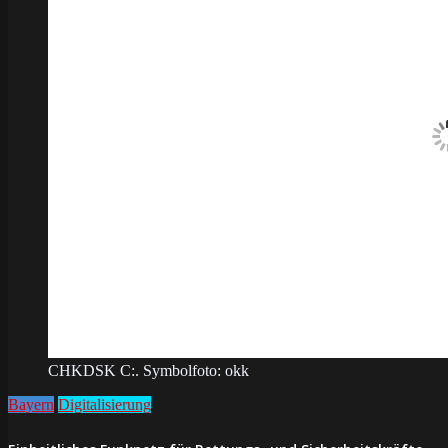
CHKDSK C:. Symbolfoto: okk
Bayern
Digitalisierung