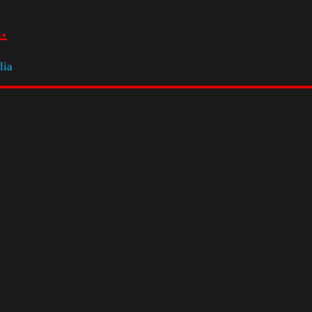
.
lia