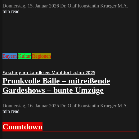
Donnerstag, 15. Januar 2026
Dr. Olaf Konstantin Krueger M.A.
min read
Bayern
Kultur
Regionen
Fasching im Landkreis Mühldorf a.Inn 2025
Prunkvolle Bälle – mitreißende
Gardeshows – bunte Umzüge
Donnerstag, 16. Januar 2025
Dr. Olaf Konstantin Krueger M.A.
min read
Countdown