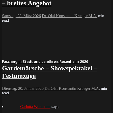
– breites Angebot
Samstag, 28. März 2026
Dr. Olaf Konstantin Krueger M.A.
min
read
Fasching in Stadt und Landkreis Rosenheim 2026
Gardemärsche – Showspektakel –
Festumzüge
Dienstag, 20. Januar 2026
Dr. Olaf Konstantin Krueger M.A.
min
read
Carlotta Wortmann
says: