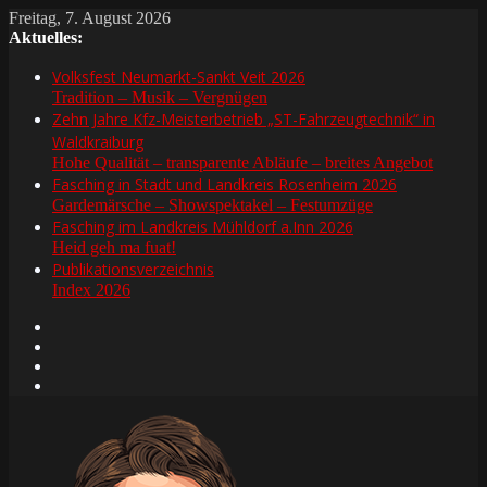
Freitag, 7. August 2026
Aktuelles:
Volksfest Neumarkt-Sankt Veit 2026
Tradition – Musik – Vergnügen
Zehn Jahre Kfz-Meisterbetrieb „ST-Fahrzeugtechnik“ in
Waldkraiburg
Hohe Qualität – transparente Abläufe – breites Angebot
Fasching in Stadt und Landkreis Rosenheim 2026
Gardemärsche – Showspektakel – Festumzüge
Fasching im Landkreis Mühldorf a.Inn 2026
Heid geh ma fuat!
Publikationsverzeichnis
Index 2026