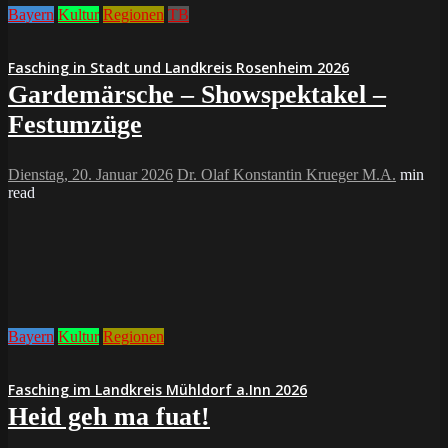
Bayern
Kultur
Regionen
TB
Fasching in Stadt und Landkreis Rosenheim 2026
Gardemärsche – Showspektakel –
Festumzüge
Dienstag, 20. Januar 2026
Dr. Olaf Konstantin Krueger M.A.
min
read
Bayern
Kultur
Regionen
Fasching im Landkreis Mühldorf a.Inn 2026
Heid geh ma fuat!