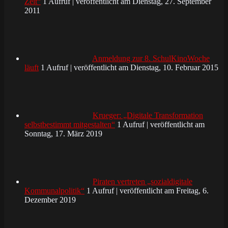
Zeit“
1 Aufruf
|
veröffentlicht am Dienstag, 27. September
2011
Anmeldung zur 8. SchulKinoWoche
läuft
1 Aufruf
|
veröffentlicht am Dienstag, 10. Februar 2015
Krueger: „Digitale Transformation
selbstbestimmt mitgestalten“
1 Aufruf
|
veröffentlicht am
Sonntag, 17. März 2019
Piraten vertreten „sozialdigitale
Kommunalpolitik“
1 Aufruf
|
veröffentlicht am Freitag, 6.
Dezember 2019