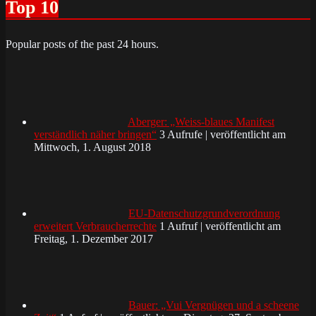
Top 10
Popular posts of the past 24 hours.
Aberger: „Weiss-blaues Manifest
verständlich näher bringen“
3 Aufrufe
|
veröffentlicht am
Mittwoch, 1. August 2018
EU-Datenschutzgrundverordnung
erweitert Verbraucherrechte
1 Aufruf
|
veröffentlicht am
Freitag, 1. Dezember 2017
Bauer: „Vui Vergnügen und a scheene