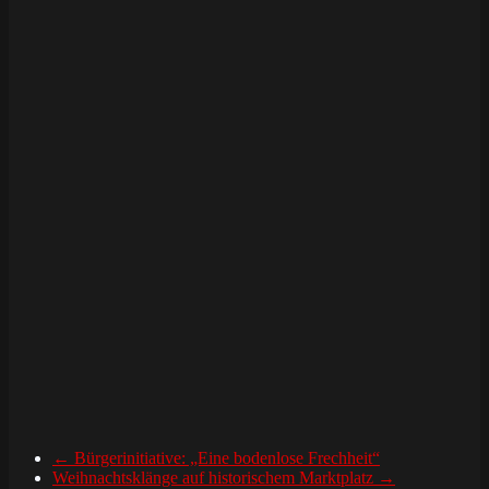
←
Bürgerinitiative: „Eine bodenlose Frechheit“
Weihnachtsklänge auf historischem Marktplatz
→