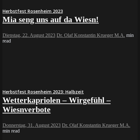
Herbstfest Rosenheim 2023
Mia seng uns auf da Wiesn!
Dienstag, 22. August 2023
Dr. Olaf Konstantin Krueger M.A.
min
read
Herbstfest Rosenheim 2023: Halbzeit
Wetterkapriolen – Wirgefühl –
Wiesnverbote
Donnerstag, 31. August 2023
Dr. Olaf Konstantin Krueger M.A.
min read