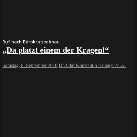
Ruf nach Bürokratieabbau
„Da platzt einem der Kragen!“
Samstag, 8. September 2018
Dr. Olaf Konstantin Krueger M.A.