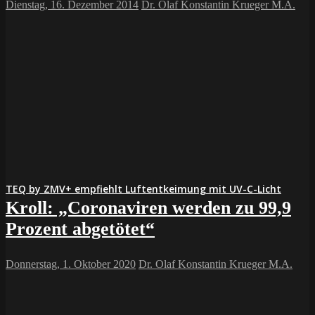
Dienstag, 16. Dezember 2014
Dr. Olaf Konstantin Krueger M.A.
TEQ by ZMV+ empfiehlt Luftentkeimung mit UV-C-Licht
Kroll: „Coronaviren werden zu 99,9
Prozent abgetötet“
Donnerstag, 1. Oktober 2020
Dr. Olaf Konstantin Krueger M.A.