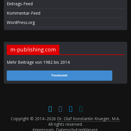
Eintrags-Feed
Kommentar-Feed
WordPress.org
m-publishing.com
Mehr Beiträge von 1982 bis 2014
.
Pressekontakt
Copyright © 2014–2026
Dr. Olaf Konstantin Krueger, M.A.
All rights reserved.
Impressum
.
Datenschutzerklärung
.