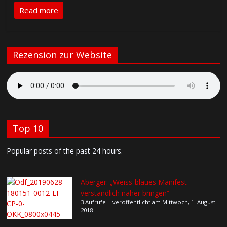
Read more
Rezension zur Website
Top 10
Popular posts of the past 24 hours.
Aberger: „Weiss-blaues Manifest
verständlich näher bringen“
3 Aufrufe
|
veröffentlicht am Mittwoch, 1. August
2018