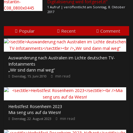
Digitalisierung wird fortgesetzt“
1 Aufruf
|
veröffentlicht am Sonntag, 8. Oktober
2017
Popular
Recent
Comment
Auswanderung nach Australien im Lichte deutschen TV-
Infotainments
„Wir sind dann mal weg“
min read
Dienstag, 15. Juni 2010
Herbstfest Rosenheim 2023
Mia seng uns auf da Wiesn!
min read
Dienstag, 22. August 2023