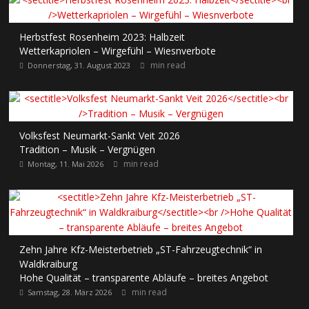
Herbstfest Rosenheim 2023: Halbzeit
Wetterkapriolen – Wirgefühl – Wiesnverbote
min read
Donnerstag, 31. August 2023
Volksfest Neumarkt-Sankt Veit 2026
Tradition – Musik – Vergnügen
min read
Montag, 11. Mai 2026
Zehn Jahre Kfz-Meisterbetrieb „ST-Fahrzeugtechnik“ in
Waldkraiburg
Hohe Qualität – transparente Abläufe – breites Angebot
min read
Samstag, 28. März 2026