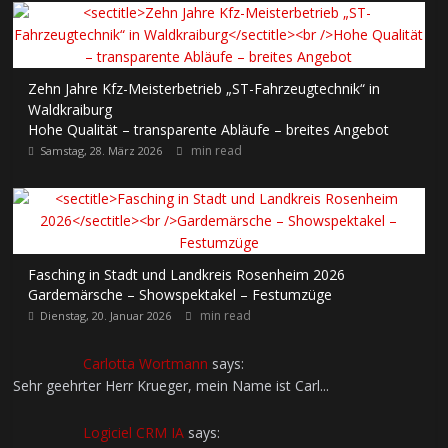
Zehn Jahre Kfz-Meisterbetrieb „ST-Fahrzeugtechnik“ in
Waldkraiburg
Hohe Qualität – transparente Abläufe – breites Angebot
min read
Samstag, 28. März 2026
Fasching in Stadt und Landkreis Rosenheim 2026
Gardemärsche – Showspektakel – Festumzüge
min read
Dienstag, 20. Januar 2026
Carlotta Wortmann
says:
Sehr geehrter Herr Krueger, mein Name ist Carl...
Logiciel CRM IA
says: