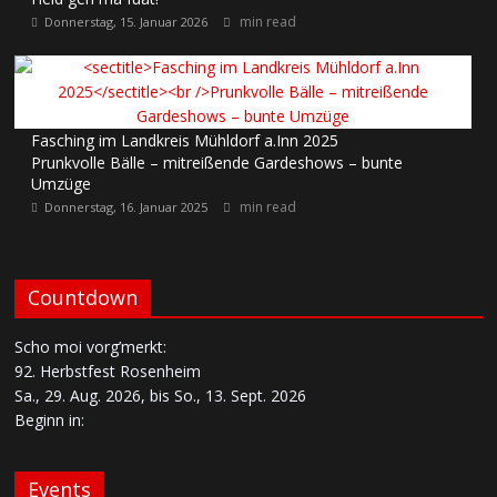
min read
Donnerstag, 15. Januar 2026
Fasching im Landkreis Mühldorf a.Inn 2025
Prunkvolle Bälle – mitreißende Gardeshows – bunte
Umzüge
min read
Donnerstag, 16. Januar 2025
Countdown
Scho moi vorg’merkt:
92. Herbstfest Rosenheim
Sa., 29. Aug. 2026, bis So., 13. Sept. 2026
Beginn in:
Events