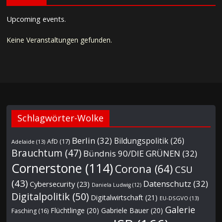
Upcoming events.
Keine Veranstaltungen gefunden.
Schlagwörter-Wolke
Berlin
(32)
Bildungspolitik
(26)
AfD
(17)
Adelaide
(13)
Brauchtum
(47)
Bündnis 90/DIE GRÜNEN
(32)
Cornerstone
(114)
Corona
(64)
CSU
(43)
Datenschutz
(32)
Cybersecurity
(23)
Daniela Ludwig
(12)
Digitalpolitik
(50)
Digitalwirtschaft
(21)
EU-DSGVO
(13)
Galerie
Flüchtlinge
(20)
Gabriele Bauer
(20)
Fasching
(16)