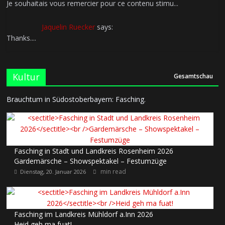
Je souhaitais vous remercier pour ce contenu stimu...
Jaquelin Ruecker
says:
Thanks....
Kultur
Gesamtschau
Brauchtum in Südostoberbayern: Fasching.
Fasching in Stadt und Landkreis Rosenheim 2026
Gardemärsche – Showspektakel – Festumzüge
min read
Dienstag, 20. Januar 2026
Fasching im Landkreis Mühldorf a.Inn 2026
Heid geh ma fuat!