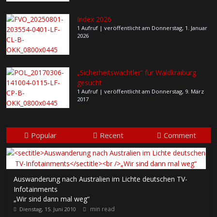
Index 2026
1 Aufruf
|
veröffentlicht am Donnerstag, 1. Januar
2026
„Sicherheitswachtler“ für Waldkraiburg
gesucht
1 Aufruf
|
veröffentlicht am Donnerstag, 9. März
2017
Popular
Recent
Comment
Auswanderung nach Australien im Lichte deutschen TV-
Infotainments
„Wir sind dann mal weg“
min read
Dienstag, 15. Juni 2010