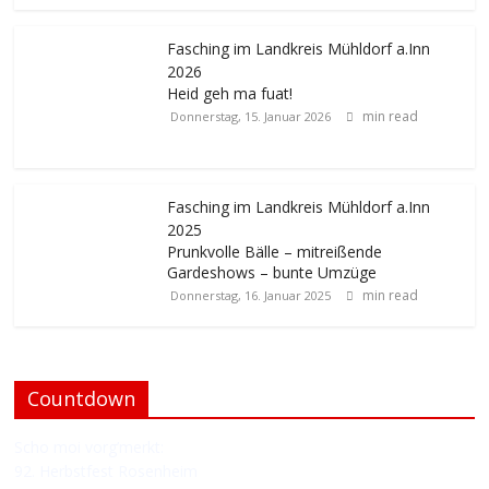
Fasching im Landkreis Mühldorf a.Inn
2026
Heid geh ma fuat!
min read
Donnerstag, 15. Januar 2026
Fasching im Landkreis Mühldorf a.Inn
2025
Prunkvolle Bälle – mitreißende
Gardeshows – bunte Umzüge
min read
Donnerstag, 16. Januar 2025
Countdown
Scho moi vorg’merkt:
92. Herbstfest Rosenheim