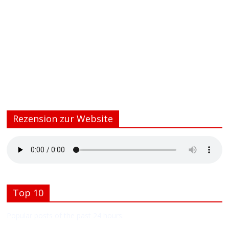
Rezension zur Website
Top 10
Popular posts of the past 24 hours.