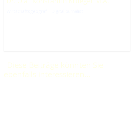
Dr. Olaf Konstantin Krueger M.A.
Wirtschaftsgeograf – Digitaljournalist
Diese Beiträge könnten Sie
ebenfalls interessieren...