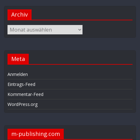
Archiv
Meta
Anmelden
Eintrags-Feed
Kommentar-Feed
WordPress.org
m-publishing.com