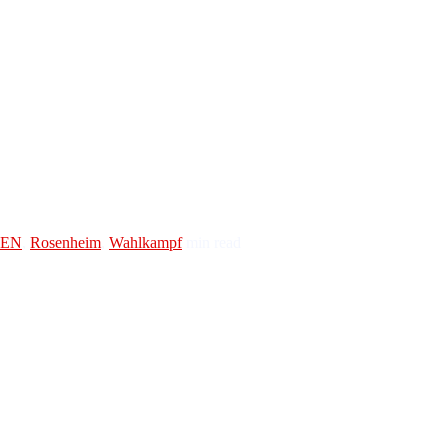
TEN
,
Rosenheim
,
Wahlkampf
min read