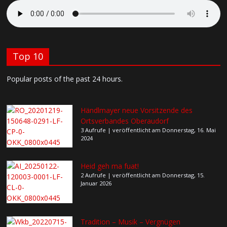
Top 10
Popular posts of the past 24 hours.
Händlmayer neue Vorsitzende des
Ortsverbandes Oberaudorf
3 Aufrufe
|
veröffentlicht am Donnerstag, 16. Mai
2024
Heid geh ma fuat!
2 Aufrufe
|
veröffentlicht am Donnerstag, 15.
Januar 2026
Tradition – Musik – Vergnügen