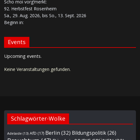
Scho moi vorg’merkt:
92. Herbstfest Rosenheim
Sa., 29. Aug. 2026, bis So., 13. Sept. 2026
Beginn in:
Events
Upcoming events.
Keine Veranstaltungen gefunden.
Schlagwörter-Wolke
Berlin
(32)
Bildungspolitik
(26)
AfD
(17)
Adelaide
(13)