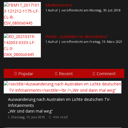
Medienservice
1 Aufruf
|
veröffentlicht am Montag, 30. Juli 2018
Prentl: „Ausbilden ist alternativlos“
1 Aufruf
|
veröffentlicht am Freitag, 19. März 2021
Popular
Recent
Comment
Auswanderung nach Australien im Lichte deutschen TV-
Infotainments
„Wir sind dann mal weg“
min read
Dienstag, 15. Juni 2010