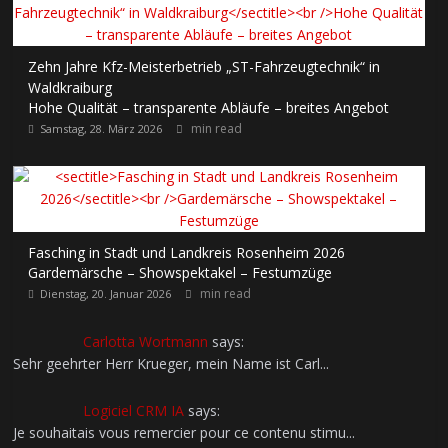
Zehn Jahre Kfz-Meisterbetrieb „ST-Fahrzeugtechnik“ in
Waldkraiburg
Hohe Qualität – transparente Abläufe – breites Angebot
min read
Samstag, 28. März 2026
Fasching in Stadt und Landkreis Rosenheim 2026
Gardemärsche – Showspektakel – Festumzüge
min read
Dienstag, 20. Januar 2026
Carlotta Wortmann
says:
Sehr geehrter Herr Krueger, mein Name ist Carl...
Logiciel CRM IA
says:
Je souhaitais vous remercier pour ce contenu stimu...