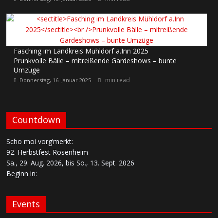
Fasching im Landkreis Mühldorf a.Inn 2025
Prunkvolle Bälle – mitreißende Gardeshows – bunte
Umzüge
min read
Donnerstag, 16. Januar 2025
Countdown
Scho moi vorg’merkt:
92. Herbstfest Rosenheim
Sa., 29. Aug. 2026, bis So., 13. Sept. 2026
Beginn in:
Events