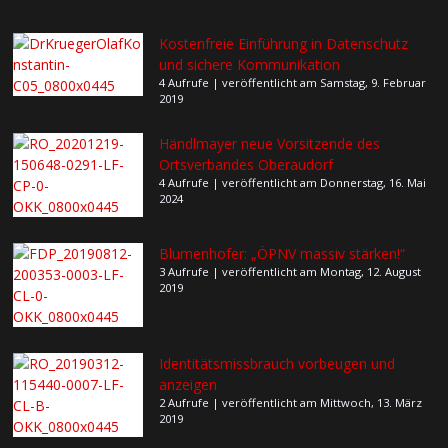
Kostenfreie Einführung in Datenschutz
und sichere Kommunikation
4 Aufrufe
|
veröffentlicht am Samstag, 9. Februar
2019
Händlmayer neue Vorsitzende des
Ortsverbandes Oberaudorf
4 Aufrufe
|
veröffentlicht am Donnerstag, 16. Mai
2024
Blumenhofer: „ÖPNV massiv stärken!“
3 Aufrufe
|
veröffentlicht am Montag, 12. August
2019
Identitätsmissbrauch vorbeugen und
anzeigen
2 Aufrufe
|
veröffentlicht am Mittwoch, 13. März
2019