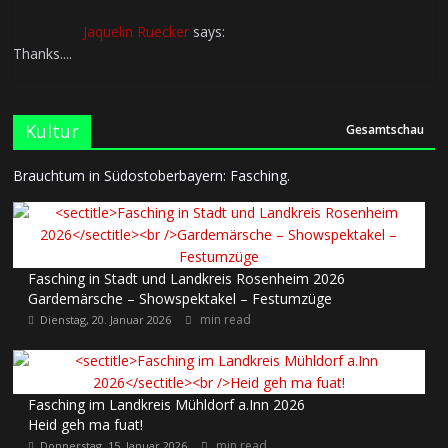
Jaquelin Ruecker
says:
Thanks....
Kultur
Gesamtschau
Brauchtum in Südostoberbayern: Fasching.
Fasching in Stadt und Landkreis Rosenheim 2026
Gardemärsche – Showspektakel – Festumzüge
min read
Dienstag, 20. Januar 2026
Fasching im Landkreis Mühldorf a.Inn 2026
Heid geh ma fuat!
min read
Donnerstag, 15. Januar 2026