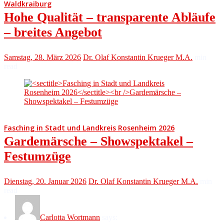
Waldkraiburg
Hohe Qualität – transparente Abläufe
– breites Angebot
Samstag, 28. März 2026
Dr. Olaf Konstantin Krueger M.A.
min
read
Fasching in Stadt und Landkreis Rosenheim 2026
Gardemärsche – Showspektakel –
Festumzüge
Dienstag, 20. Januar 2026
Dr. Olaf Konstantin Krueger M.A.
min
read
Carlotta Wortmann
says: