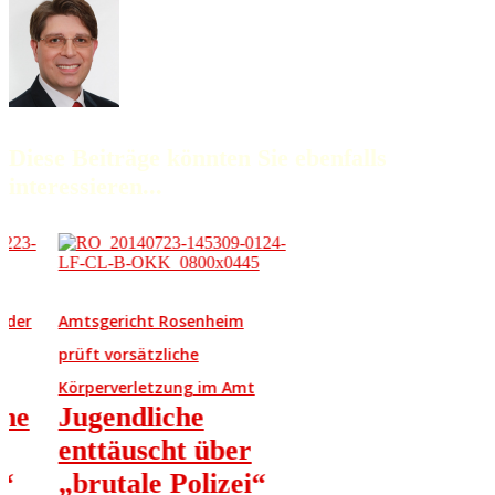
Diese Beiträge könnten Sie ebenfalls
interessieren...
Amtsgericht Rosenheim
prüft vorsätzliche
Körperverletzung im Amt
Jugendliche
enttäuscht über
„brutale Polizei“