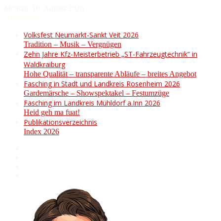
Montag, 10. August 2026
Aktuelles:
Volksfest Neumarkt-Sankt Veit 2026
Tradition – Musik – Vergnügen
Zehn Jahre Kfz-Meisterbetrieb „ST-Fahrzeugtechnik“ in
Waldkraiburg
Hohe Qualität – transparente Abläufe – breites Angebot
Fasching in Stadt und Landkreis Rosenheim 2026
Gardemärsche – Showspektakel – Festumzüge
Fasching im Landkreis Mühldorf a.Inn 2026
Heid geh ma fuat!
Publikationsverzeichnis
Index 2026