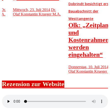
Dobrindt besichtigt ersten
Mittwoch, 23. Juli 2014
Dr.
Bauabschnitt der
Olaf Konstantin Krueger M.A.
Westtangente
Olk: „Zeitplan
und
Kostenrahmen
werden
eingehalten“
Donnerstag, 10. Juli 2014
Dr.
Olaf Konstantin Krueger M.A.
Rezension zur Website