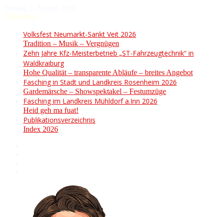
Freitag, 7. August 2026
Aktuelles:
Volksfest Neumarkt-Sankt Veit 2026
Tradition – Musik – Vergnügen
Zehn Jahre Kfz-Meisterbetrieb „ST-Fahrzeugtechnik“ in
Waldkraiburg
Hohe Qualität – transparente Abläufe – breites Angebot
Fasching in Stadt und Landkreis Rosenheim 2026
Gardemärsche – Showspektakel – Festumzüge
Fasching im Landkreis Mühldorf a.Inn 2026
Heid geh ma fuat!
Publikationsverzeichnis
Index 2026