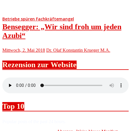
Betriebe spüren Fachkräftemangel
Bensegger: „Wir sind froh um jeden
Azubi“
Mittwoch, 2. Mai 2018
Dr. Olaf Konstantin Krueger M.A.
Rezension zur Website
Top 10
Popular posts of the past 24 hours.