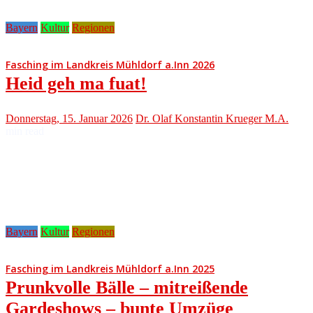
Bayern
Kultur
Regionen
Fasching im Landkreis Mühldorf a.Inn 2026
Heid geh ma fuat!
Donnerstag, 15. Januar 2026
Dr. Olaf Konstantin Krueger M.A.
min read
Bayern
Kultur
Regionen
Fasching im Landkreis Mühldorf a.Inn 2025
Prunkvolle Bälle – mitreißende
Gardeshows – bunte Umzüge