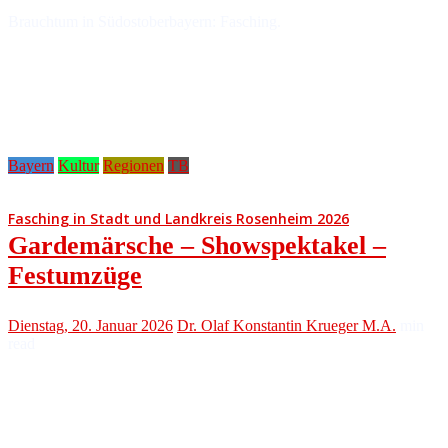
Brauchtum in Südostoberbayern: Fasching.
Bayern
Kultur
Regionen
TB
Fasching in Stadt und Landkreis Rosenheim 2026
Gardemärsche – Showspektakel –
Festumzüge
Dienstag, 20. Januar 2026
Dr. Olaf Konstantin Krueger M.A.
min
read