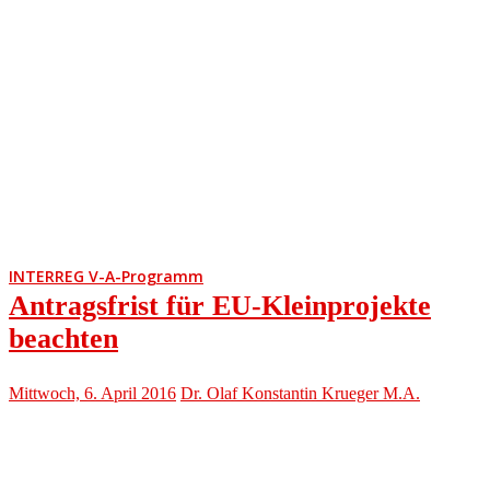
INTERREG V-A-Programm
Antragsfrist für EU-Kleinprojekte
beachten
Mittwoch, 6. April 2016
Dr. Olaf Konstantin Krueger M.A.