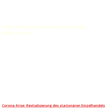
Diese Beiträge könnten Sie ebenfalls
interessieren...
Corona-Krise: Revitalisierung des stationären Einzelhandels