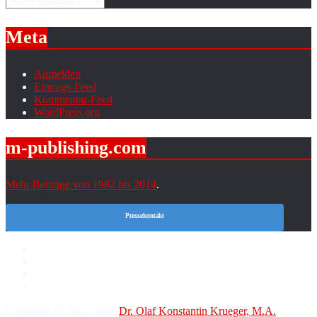
Archiv
Meta
Anmelden
Eintrags-Feed
Kommentar-Feed
WordPress.org
m-publishing.com
Mehr Beiträge von 1982 bis 2014
.
Pressekontakt
Copyright © 2014–2026
Dr. Olaf Konstantin Krueger, M.A.