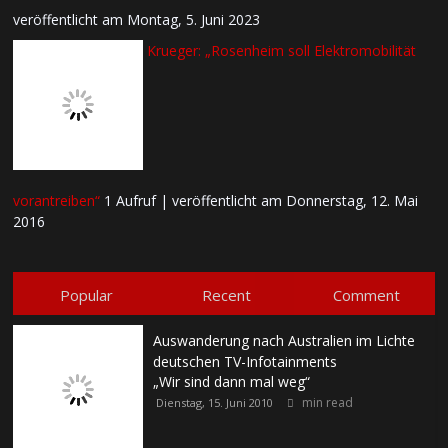
veröffentlicht am Montag, 5. Juni 2023
Krueger: „Rosenheim soll Elektromobilität
vorantreiben“
1 Aufruf
|
veröffentlicht am Donnerstag, 12. Mai
2016
Popular
Recent
Comment
Auswanderung nach Australien im Lichte
deutschen TV-Infotainments
„Wir sind dann mal weg“
min read
Dienstag, 15. Juni 2010