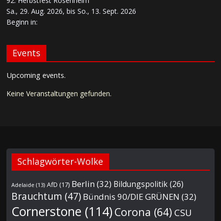
92. Herbstfest Rosenheim
Sa., 29. Aug. 2026, bis So., 13. Sept. 2026
Beginn in:
Events
Upcoming events.
Keine Veranstaltungen gefunden.
Schlagwörter-Wolke
Berlin
(32)
Bildungspolitik
(26)
AfD
(17)
Adelaide
(13)
Brauchtum
(47)
Bündnis 90/DIE GRÜNEN
(32)
Cornerstone
(114)
Corona
(64)
CSU