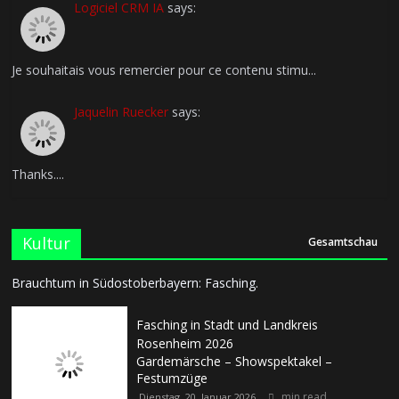
Logiciel CRM IA
says:
Je souhaitais vous remercier pour ce contenu stimu...
Jaquelin Ruecker
says:
Thanks....
Kultur
Gesamtschau
Brauchtum in Südostoberbayern: Fasching.
Fasching in Stadt und Landkreis
Rosenheim 2026
Gardemärsche – Showspektakel –
Festumzüge
min read
Dienstag, 20. Januar 2026