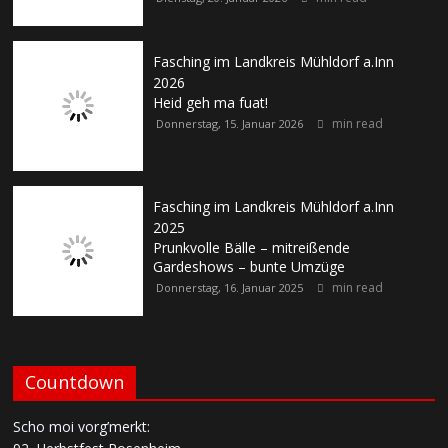
Fasching im Landkreis Mühldorf a.Inn
2026
Heid geh ma fuat!
min read
Donnerstag, 15. Januar 2026
Fasching im Landkreis Mühldorf a.Inn
2025
Prunkvolle Bälle – mitreißende
Gardeshows – bunte Umzüge
min read
Donnerstag, 16. Januar 2025
Countdown
Scho moi vorg’merkt: