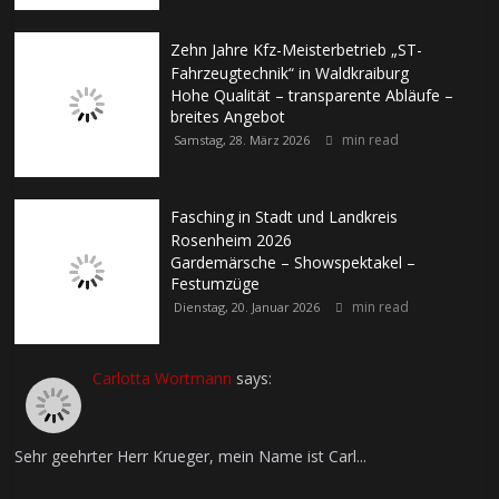
Zehn Jahre Kfz-Meisterbetrieb „ST-
Fahrzeugtechnik“ in Waldkraiburg
Hohe Qualität – transparente Abläufe –
breites Angebot
min read
Samstag, 28. März 2026
Fasching in Stadt und Landkreis
Rosenheim 2026
Gardemärsche – Showspektakel –
Festumzüge
min read
Dienstag, 20. Januar 2026
Carlotta Wortmann
says:
Sehr geehrter Herr Krueger, mein Name ist Carl...