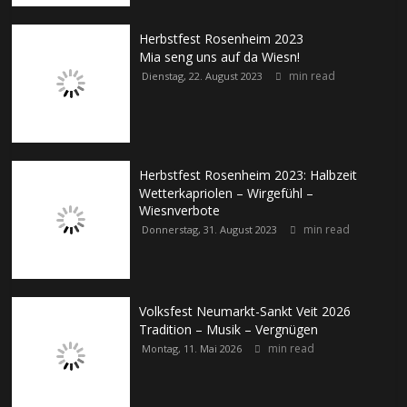
Herbstfest Rosenheim 2023
Mia seng uns auf da Wiesn!
min read
Dienstag, 22. August 2023
Herbstfest Rosenheim 2023: Halbzeit
Wetterkapriolen – Wirgefühl –
Wiesnverbote
min read
Donnerstag, 31. August 2023
Volksfest Neumarkt-Sankt Veit 2026
Tradition – Musik – Vergnügen
min read
Montag, 11. Mai 2026