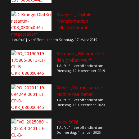
Krueger: „Digitale
Transformation
selbstbestimmt
mitgestalten“
1 Aufruf
|
veröffentlicht am Sonntag, 17. März 2019
Artmann: „Wir brauchen
den großen Wurf“
1 Aufruf
|
veröffentlicht am
Dienstag, 12. November 2019
Söder: „Wir müssen die
Notbremse ziehen“
1 Aufruf
|
veröffentlicht am
Dienstag, 15. Dezember 2020
Index 2026
1 Aufruf
|
veröffentlicht am
Donnerstag, 1. Januar 2026