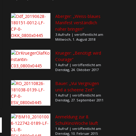
Aberger: „Weiss-blaues
Manifest verständlich
näher bringen“
3 Aufrufe
|
veröffentlicht am
Mittwoch, 1. August 2018
Krueger: „Benötigt wird
Courage“
1 Aufruf
|
veröffentlicht am
Dienstag, 24. Oktober 2017
Bauer: „Vui Vergnügen
und a scheene Zeit“
1 Aufruf
|
veröffentlicht am
Dienstag, 27. September 2011
Anmeldung zur 8.
SchulKinoWoche läuft
1 Aufruf
|
veröffentlicht am
Dienstag, 10. Februar 2015