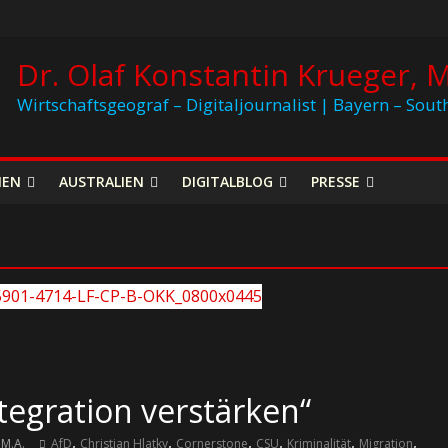
Dr. Olaf Konstantin Krueger, M
Wirtschaftsgeograf – Digitaljournalist | Bayern – Sout
NEN
AUSTRALIEN
DIGITALBLOG
PRESSE
tegration verstärken“
,
,
,
,
,
,
 M.A.
AfD
Christian Hlatky
Cornerstone
CSU
Kriminalität
Migration