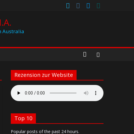
.A.
h Australia
Rezension zur Website
Top 10
Popular posts of the past 24 hours.