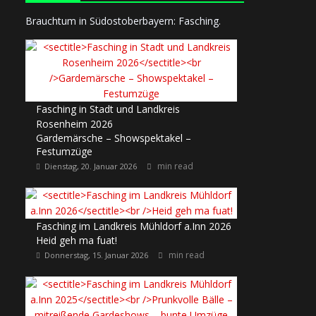
Brauchtum in Südostoberbayern: Fasching.
Fasching in Stadt und Landkreis
Rosenheim 2026
Gardemärsche – Showspektakel –
Festumzüge
min read
Dienstag, 20. Januar 2026
Fasching im Landkreis Mühldorf a.Inn 2026
Heid geh ma fuat!
min read
Donnerstag, 15. Januar 2026