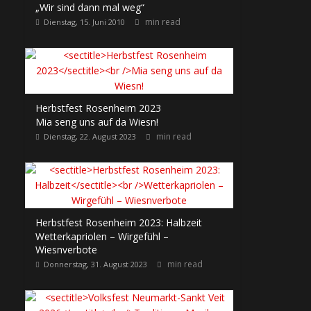
„Wir sind dann mal weg“
min read
Dienstag, 15. Juni 2010
Herbstfest Rosenheim 2023
Mia seng uns auf da Wiesn!
min read
Dienstag, 22. August 2023
Herbstfest Rosenheim 2023: Halbzeit
Wetterkapriolen – Wirgefühl –
Wiesnverbote
min read
Donnerstag, 31. August 2023