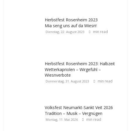
Herbstfest Rosenheim 2023
Mia seng uns auf da Wiesn!
min read
Dienstag, 22. August 2023
Herbstfest Rosenheim 2023: Halbzeit
Wetterkapriolen – Wirgefühl –
Wiesnverbote
min read
Donnerstag, 31. August 2023
Volksfest Neumarkt-Sankt Veit 2026
Tradition – Musik – Vergnügen
min read
Montag, 11. Mai 2026