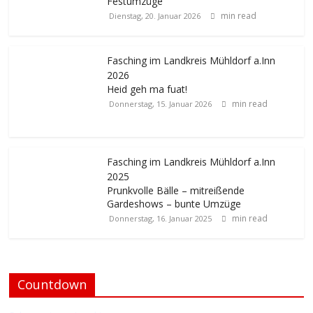
Festumzüge
min read
Dienstag, 20. Januar 2026
Fasching im Landkreis Mühldorf a.Inn
2026
Heid geh ma fuat!
min read
Donnerstag, 15. Januar 2026
Fasching im Landkreis Mühldorf a.Inn
2025
Prunkvolle Bälle – mitreißende
Gardeshows – bunte Umzüge
min read
Donnerstag, 16. Januar 2025
Countdown