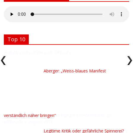
Top 10
Popular posts of the past 24 hours.
Aberger: „Weiss-blaues Manifest
verständlich näher bringen“
3 Aufrufe
|
veröffentlicht am
Mittwoch, 1. August 2018
Legitime Kritik oder gefährliche Spinnerei?
2