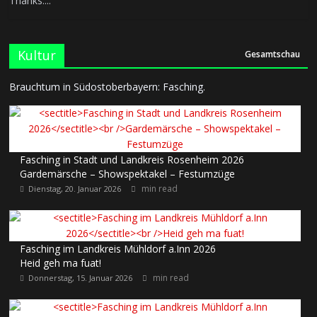
Thanks....
Kultur
Gesamtschau
Brauchtum in Südostoberbayern: Fasching.
Fasching in Stadt und Landkreis Rosenheim 2026
Gardemärsche – Showspektakel – Festumzüge
min read
Dienstag, 20. Januar 2026
Fasching im Landkreis Mühldorf a.Inn 2026
Heid geh ma fuat!
min read
Donnerstag, 15. Januar 2026