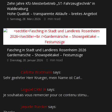
Zehn Jahre Kfz-Meisterbetrieb „ST-Fahrzeugtechnik“ in
Waldkraiburg
Hohe Qualität – transparente Abläufe – breites Angebot
min read
Samstag, 28. März 2026
Fasching in Stadt und Landkreis Rosenheim 2026
Gardemärsche – Showspektakel – Festumzüge
min read
Dienstag, 20. Januar 2026
Carlotta Wortmann
says:
Sehr geehrter Herr Krueger, mein Name ist Carl...
Logiciel CRM IA
says:
Je souhaitais vous remercier pour ce contenu stimu...
Jaquelin Ruecker
says: