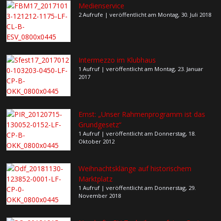
Medienservice
2 Aufrufe
|
veröffentlicht am Montag, 30. Juli 2018
Intermezzo im Klubhaus
1 Aufruf
|
veröffentlicht am Montag, 23. Januar
2017
Ernst: „Unser Rahmenprogramm ist das
Grundgesetz“
1 Aufruf
|
veröffentlicht am Donnerstag, 18.
Oktober 2012
Weihnachtsklänge auf historischem
Marktplatz
1 Aufruf
|
veröffentlicht am Donnerstag, 29.
November 2018