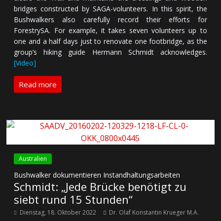
bridges constructed by SAGA-volunteers. In this spirit, the
Bushwalkers also carefully record their efforts for
ForestrySA. For example, it takes seven volunteers up to
one and a half days just to renovate one footbridge, as the
group’s hiking guide Hermann Schmidt acknowledges.
[Video]
Read more
Australien
Bushwalker dokumentieren Instandhaltungsarbeiten
Schmidt: „Jede Brücke benötigt zu
siebt rund 15 Stunden“
Dienstag, 18. Oktober 2022
Dr. Olaf Konstantin Krueger M.A.