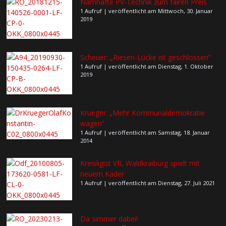
Namhafte PV-Technik zum fairen Preis
1 Aufruf
|
veröffentlicht am Mittwoch, 30. Januar
2019
Scheuer: „Riesen-Lücke ist geschlossen“
1 Aufruf
|
veröffentlicht am Dienstag, 1. Oktober
2019
Krueger: „Mehr Kommunaldemokratie
wagen“
1 Aufruf
|
veröffentlicht am Samstag, 18. Januar
2014
Kreisligist VfL Waldkraiburg spielt mit
neuem Kader
1 Aufruf
|
veröffentlicht am Dienstag, 27. Juli 2021
Da simmer dabei!