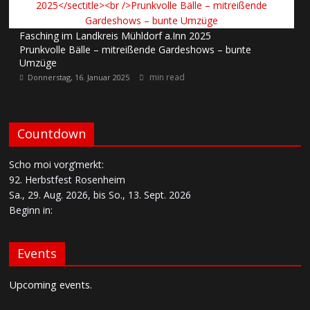
Fasching im Landkreis Mühldorf a.Inn 2025
Prunkvolle Bälle – mitreißende Gardeshows – bunte
Umzüge
min read
Donnerstag, 16. Januar 2025
Countdown
Scho moi vorg’merkt:
92. Herbstfest Rosenheim
Sa., 29. Aug. 2026, bis So., 13. Sept. 2026
Beginn in:
Events
Upcoming events.