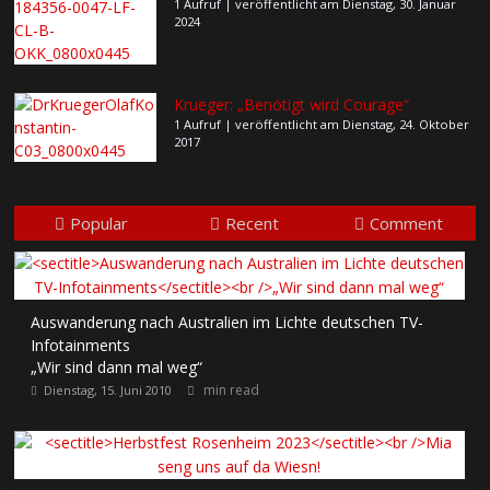
1 Aufruf
|
veröffentlicht am Dienstag, 30. Januar
2024
Krueger: „Benötigt wird Courage“
1 Aufruf
|
veröffentlicht am Dienstag, 24. Oktober
2017
Popular
Recent
Comment
Auswanderung nach Australien im Lichte deutschen TV-
Infotainments
„Wir sind dann mal weg“
min read
Dienstag, 15. Juni 2010