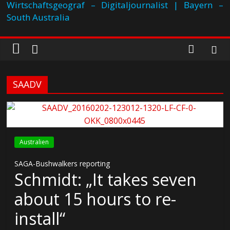
Wirtschaftsgeograf – Digitaljournalist | Bayern –
South Australia
SAADV
Australien
SAGA-Bushwalkers reporting
Schmidt: „It takes seven
about 15 hours to re-
install“